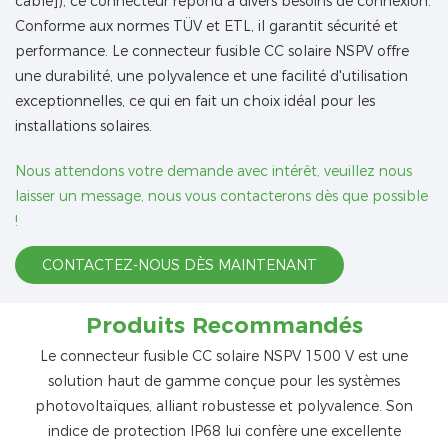
câble]), ce connecteur répond à divers besoins de connexion.
Conforme aux normes TÜV et ETL, il garantit sécurité et
performance. Le connecteur fusible CC solaire NSPV offre
une durabilité, une polyvalence et une facilité d'utilisation
exceptionnelles, ce qui en fait un choix idéal pour les
installations solaires.
Nous attendons votre demande avec intérêt, veuillez nous
laisser un message, nous vous contacterons dès que possible
!
CONTACTEZ-NOUS DÈS MAINTENANT
Produits Recommandés
Le connecteur fusible CC solaire NSPV 1500 V est une
solution haut de gamme conçue pour les systèmes
photovoltaïques, alliant robustesse et polyvalence. Son
indice de protection IP68 lui confère une excellente