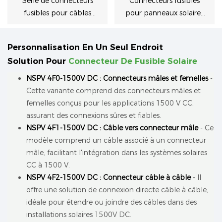
Série de connecteurs
Connecteurs fusibles
fusibles pour câbles
pour panneaux solaires
solaires NSPV DC1500V
NSPV série DC1500V
IP68
Personnalisation En Un Seul Endroit
Solution Pour
Connecteur De Fusible Solaire
NSPV 4F0-1500V DC : Connecteurs mâles et femelles
-
Cette variante comprend des connecteurs mâles et
femelles conçus pour les applications 1500 V CC,
assurant des connexions sûres et fiables.
NSPV 4F1-1500V DC : Câble vers connecteur mâle
- Ce
modèle comprend un câble associé à un connecteur
mâle, facilitant l'intégration dans les systèmes solaires
CC à 1500 V.
NSPV 4F2-1500V DC : Connecteur câble à câble
- Il
offre une solution de connexion directe câble à câble,
idéale pour étendre ou joindre des câbles dans des
installations solaires 1500V DC.