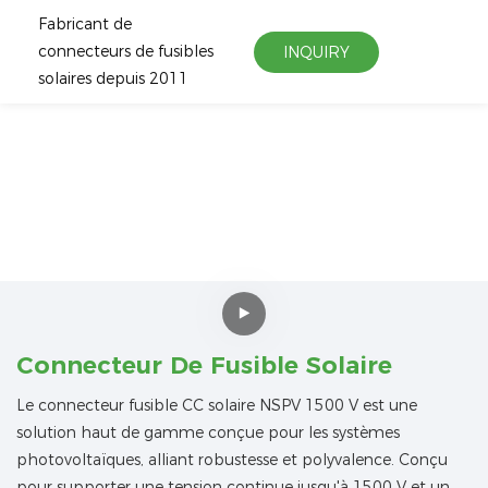
Fabricant de
connecteurs de fusibles
INQUIRY
solaires depuis 2011
Connecteur De Fusible Solaire
Le connecteur fusible CC solaire NSPV 1500 V est une
solution haut de gamme conçue pour les systèmes
photovoltaïques, alliant robustesse et polyvalence. Conçu
pour supporter une tension continue jusqu'à 1500 V et un