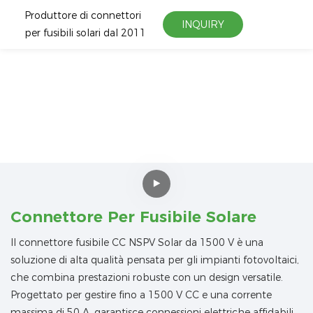
Produttore di connettori
INQUIRY
per fusibili solari dal 2011
Connettore Per Fusibile Solare
Il connettore fusibile CC NSPV Solar da 1500 V è una
soluzione di alta qualità pensata per gli impianti fotovoltaici,
che combina prestazioni robuste con un design versatile.
Progettato per gestire fino a 1500 V CC e una corrente
massima di 50 A, garantisce connessioni elettriche affidabili