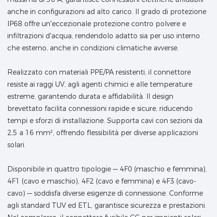
anche in configurazioni ad alto carico. Il grado di protezione
IP68 offre un'eccezionale protezione contro polvere e
infiltrazioni d'acqua, rendendolo adatto sia per uso interno
che esterno, anche in condizioni climatiche avverse.
Realizzato con materiali PPE/PA resistenti, il connettore
resiste ai raggi UV, agli agenti chimici e alle temperature
estreme, garantendo durata e affidabilità. Il design
brevettato facilita connessioni rapide e sicure, riducendo
tempi e sforzi di installazione. Supporta cavi con sezioni da
2,5 a 16 mm², offrendo flessibilità per diverse applicazioni
solari.
Disponibile in quattro tipologie — 4F0 (maschio e femmina),
4F1 (cavo e maschio), 4F2 (cavo e femmina) e 4F3 (cavo-
cavo) — soddisfa diverse esigenze di connessione. Conforme
agli standard TUV ed ETL, garantisce sicurezza e prestazioni.