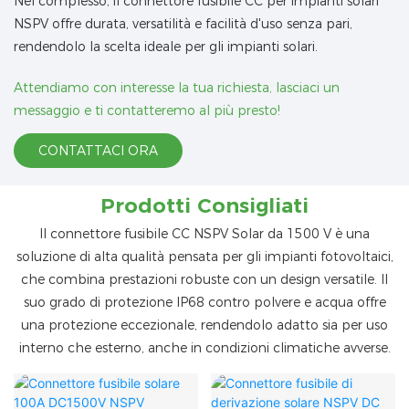
Nel complesso, il connettore fusibile CC per impianti solari
NSPV offre durata, versatilità e facilità d'uso senza pari,
rendendolo la scelta ideale per gli impianti solari.
Attendiamo con interesse la tua richiesta, lasciaci un
messaggio e ti contatteremo al più presto!
CONTATTACI ORA
Prodotti Consigliati
Il connettore fusibile CC NSPV Solar da 1500 V è una
soluzione di alta qualità pensata per gli impianti fotovoltaici,
che combina prestazioni robuste con un design versatile. Il
suo grado di protezione IP68 contro polvere e acqua offre
una protezione eccezionale, rendendolo adatto sia per uso
interno che esterno, anche in condizioni climatiche avverse.