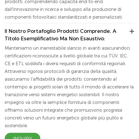
prodotti, comprendendo capacità end-to-end,
dall'innovazione in ricerca e sviluppo alla produzione di
componenti fotovoltaici standardizzati e personalizzati.
Il Nostro Portafoglio Prodotti Comprende, A
Titolo Esemplificativo Ma Non Esaustivo:
Manteniamo un inarrestabile slancio in avanti assicurandoci
certificazioni riconosciute a livello globale tra cui TÜV, IEC,
CE
e
ETL soddisfa i diversi requisiti di conformità regionali.
Attraverso rigorosi protocolli di garanzia della qualità,
assicuriamo l'affidabilità dei prodotti, consentendo al
contempo ai progetti solari di tutto il mondo di accelerare la
transizione verso sistemi energetici sostenibili. Il nostro
impegno va oltre la semplice fornitura di componenti:
offriamo soluzioni integrate che promuovono progressi
concreti verso un futuro energetico globale più pulito e
sostenibile.
INQUIRY