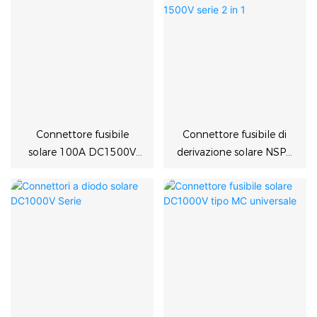
Connettore fusibile
Connettore fusibile di
solare 100A DC1500V
derivazione solare NSPV
NSPV
DC 1500V serie 2 in 1