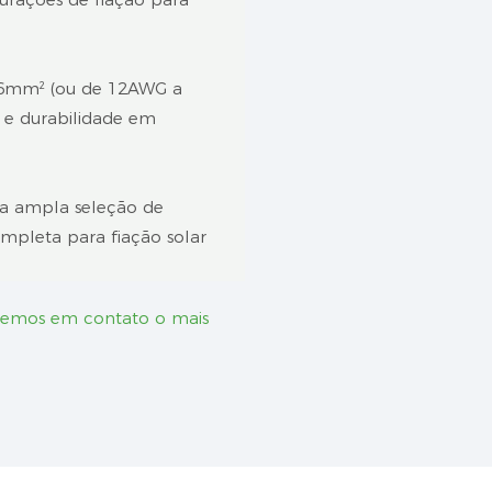
 16mm² (ou de 12AWG a
l e durabilidade em
a ampla seleção de
mpleta para fiação solar
remos em contato o mais