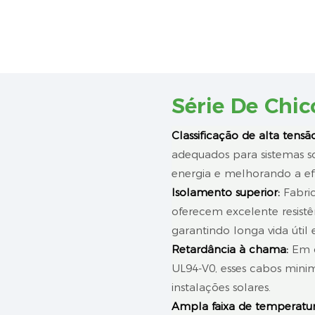
Série De Chi
Classificação de alta tensão
adequados para sistemas s
energia e melhorando a efi
Isolamento superior:
Fabric
oferecem excelente resistê
garantindo longa vida útil
Retardância à chama:
Em c
UL94-V0, esses cabos mini
instalações solares.
Ampla faixa de temperatur