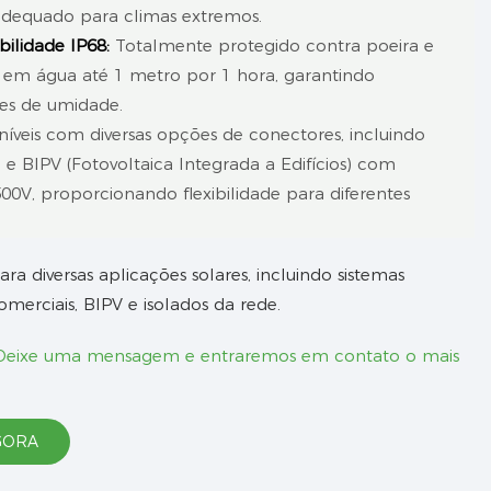
adequado para climas extremos.
ilidade IP68:
Totalmente protegido contra poeira e
 em água até 1 metro por 1 hora, garantindo
es de umidade.
íveis com diversas opções de conectores, incluindo
e BIPV (Fotovoltaica Integrada a Edifícios) com
500V, proporcionando flexibilidade para diferentes
ra diversas aplicações solares, incluindo sistemas
comerciais, BIPV e isolados da rede.
 Deixe uma mensagem e entraremos em contato o mais
GORA