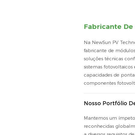
Fabricante De
Na NewSun PV Techno
fabricante de módulos
soluções técnicas confi
sistemas fotovoltaicos
capacidades de ponta 
componentes fotovolta
Nosso Portfólio De
Mantemos um ímpeto i
reconhecidas globalme
a diversos requisitos 