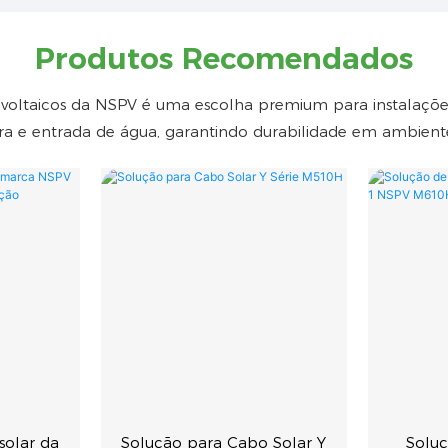
Produtos Recomendados
ovoltaicos da NSPV é uma escolha premium para instalações 
ra e entrada de água, garantindo durabilidade em ambiente
solar da
Solução para Cabo Solar Y
Soluç