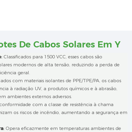
cotes De Cabos Solares Em Y
:
Classificados para 1500 VCC, esses cabos são
olares modernos de alta tensão, reduzindo a perda de
ciência geral.
ados com materiais isolantes de PPE/TPE/PA, os cabos
ncia à radiação UV, a produtos químicos e à abrasão,
 em ambientes externos adversos.
onformidade com a classe de resistência à chama
mizam os riscos de incêndio, aumentando a segurança em
a:
Opera eficazmente em temperaturas ambientes de