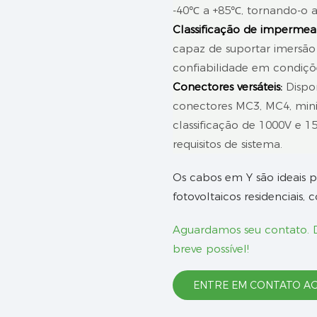
-40℃ a +85℃, tornando-o 
Classificação de impermeab
capaz de suportar imersão
confiabilidade em condiçõ
Conectores versáteis:
Dispon
conectores MC3, MC4, mini 
classificação de 1000V e 1
requisitos de sistema.
Os cabos em Y são ideais pa
fotovoltaicos residenciais, 
Aguardamos seu contato.
breve possível!
ENTRE EM CONTATO A