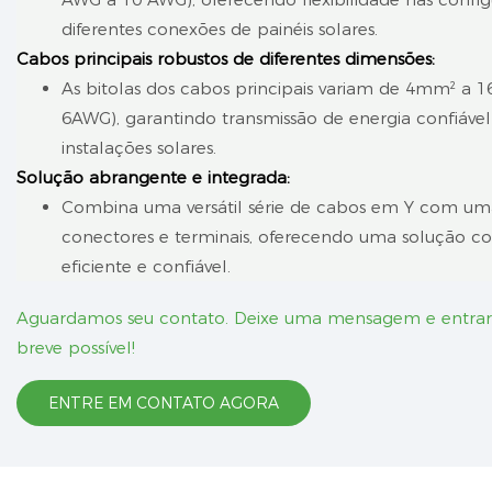
diferentes conexões de painéis solares.
Cabos principais robustos de diferentes dimensões:
As bitolas dos cabos principais variam de 4mm² a
6AWG), garantindo transmissão de energia confiáve
instalações solares.
Solução abrangente e integrada:
Combina uma versátil série de cabos em Y com um
conectores e terminais, oferecendo uma solução co
eficiente e confiável.
Aguardamos seu contato. Deixe uma mensagem e entra
breve possível!
ENTRE EM CONTATO AGORA