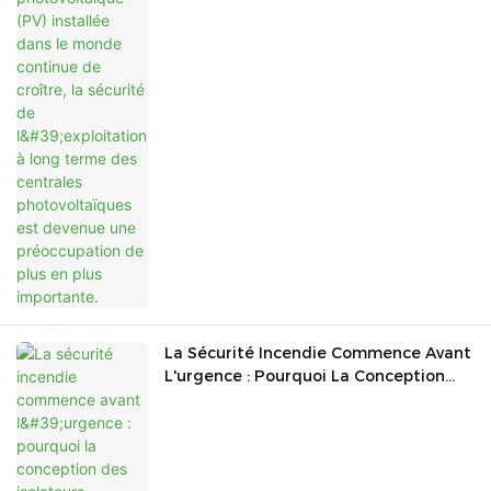
L'exploitation À Long Terme Des
Centrales Photovoltaïques Est
Devenue Une Préoccupation De Plus
En Plus Importante.
La Sécurité Incendie Commence Avant
L'urgence : Pourquoi La Conception
Des Isolateurs Photovoltaïques Et Des
Systèmes D'arrêt D'urgence Devient
Essentielle Dans Les Projets Solaires
Modernes