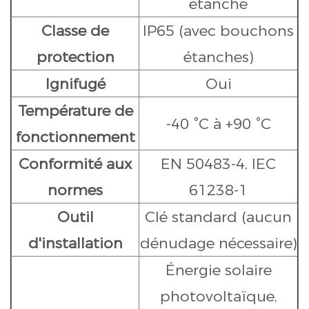
étanche
Classe de
IP65 (avec bouchons
protection
étanches)
Ignifugé
Oui
Température de
-40 °C à +90 °C
fonctionnement
Conformité aux
EN 50483-4, IEC
normes
61238-1
Outil
Clé standard (aucun
d'installation
dénudage nécessaire)
Énergie solaire
photovoltaïque,