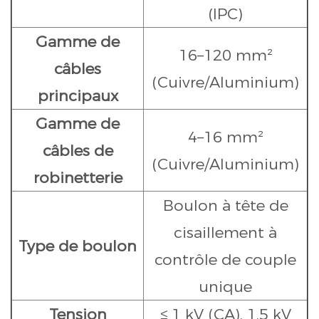
(IPC)
Gamme de
16–120 mm²
câbles
(Cuivre/Aluminium)
principaux
Gamme de
4–16 mm²
câbles de
(Cuivre/Aluminium)
robinetterie
Boulon à tête de
cisaillement à
Type de boulon
contrôle de couple
unique
Tension
≤ 1 kV (CA), 1,5 kV