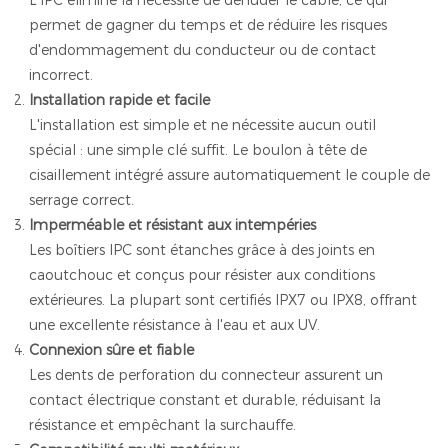
L'IPC élimine la nécessité de dénuder le câble, ce qui
permet de gagner du temps et de réduire les risques
d'endommagement du conducteur ou de contact
incorrect.
Installation rapide et facile
L'installation est simple et ne nécessite aucun outil
spécial : une simple clé suffit. Le boulon à tête de
cisaillement intégré assure automatiquement le couple de
serrage correct.
Imperméable et résistant aux intempéries
Les boîtiers IPC sont étanches grâce à des joints en
caoutchouc et conçus pour résister aux conditions
extérieures. La plupart sont certifiés IPX7 ou IPX8, offrant
une excellente résistance à l'eau et aux UV.
Connexion sûre et fiable
Les dents de perforation du connecteur assurent un
contact électrique constant et durable, réduisant la
résistance et empêchant la surchauffe.