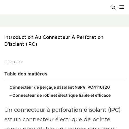
Introduction Au Connecteur À Perforation 
D'isolant (IPC)
2025-12-12
Table des matières
Connecteur de perçage d'isolant NSPV IPC4116120
– Connecteur de robinet électrique fiable et efficace
Un
connecteur à perforation d'isolant (IPC)
est un connecteur électrique de pointe
conçu pour établir une connexion sûre et