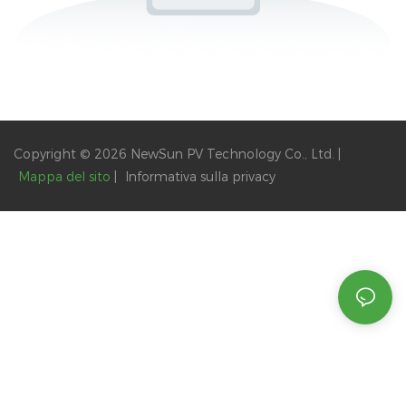
Copyright © 2026 NewSun PV Technology Co., Ltd. |
Mappa del sito
|
Informativa
sulla privacy