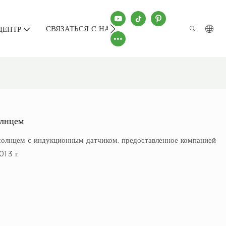
СВЯЗАТЬСЯ С НАМИ
ЦЕНТР
олнцем
солнцем с индукционным датчиком, предоставленное компанией
013 г.