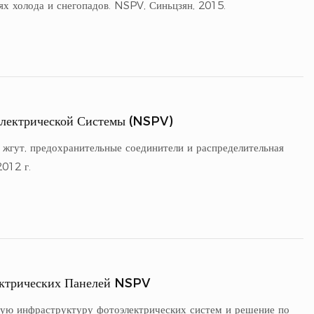
ях холода и снегопадов. NSPV, Синьцзян, 2015.
электрической Системы (NSPV)
 жгут, предохранительные соединители и распределительная
2012 г.
ектрических Панелей NSPV
ную инфраструктуру фотоэлектрических систем и решение по