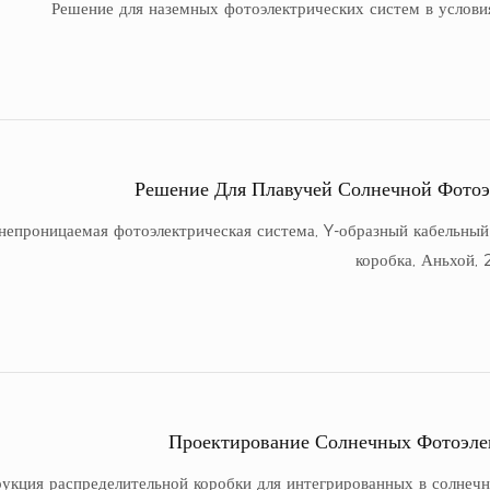
Решение для наземных фотоэлектрических систем в услови
Решение Для Плавучей Солнечной Фото
непроницаемая фотоэлектрическая система, Y-образный кабельный
коробка, Аньхой, 
Проектирование Солнечных Фотоэл
укция распределительной коробки для интегрированных в солнеч