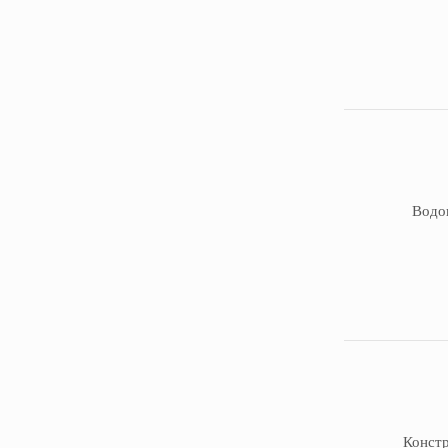
Водо
Констр