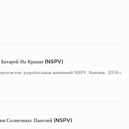
 Батарей На Крыше (NSPV)
ергосистем, разработанная компанией NSPV, Чанчжоу, 2016 г.
ния Солнечных Панелей (NSPV)