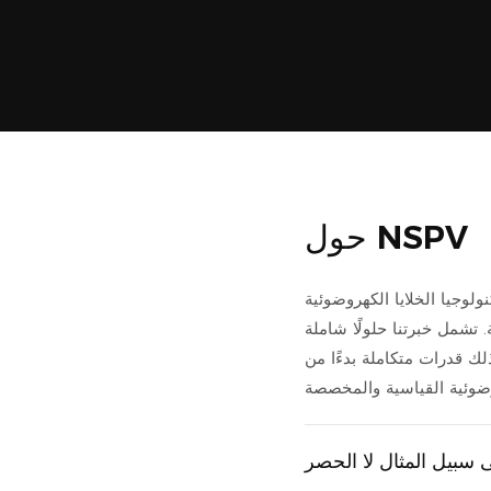
حول NSPV
وضوئية (NSPV)، نتجاوز دورنا كمجرد مُصنِّع لوحدات
.
تشمل خبرتنا حلولًا شاملة
لك قدرات متكاملة بدءًا من