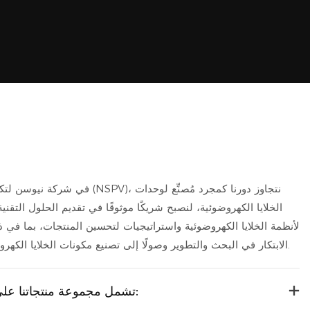
في شركة نيوسن لتكنولوجيا الخلايا الكهر
الخلايا الكهروضوئية، لنصبح شريكًا موثوقًا في تقديم الحلول التقنية
لأنظمة الخلايا الكهروضوئية واستراتيجيات لتحسين المنتجات، بما في ذ
الابتكار في البحث والتطوير وصولًا إلى تصنيع مكونات الخلايا الكهروضوئية القياسية والمخصصة.
تشمل مجموعة منتجاتنا على سبيل المثال لا الحصر: