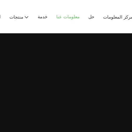
حل
معلومات عنا
خدمة
ا
ركز المعلومات
منتجات