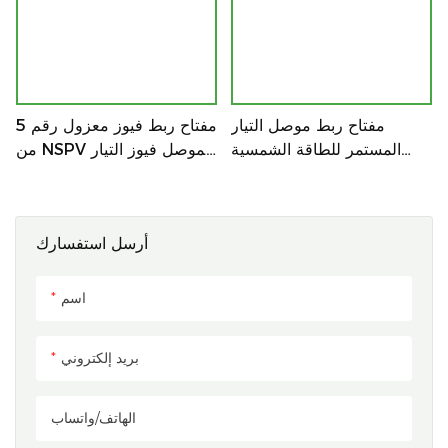
مفتاح ربط موصل التيار
مفتاح ربط فيوز معزول رقم 5
المستمر للطاقة الشمسية
من NSPV لموصل فيوز التيار
NSPV رقم 3
المستمر الكهروضوئي
أرسل استفسارك
اسم
بريد إلكتروني
الهاتف/واتساب