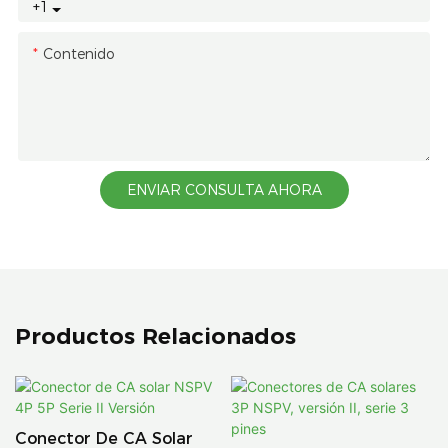
+1
Contenido
ENVIAR CONSULTA AHORA
Productos Relacionados
Conector De CA Solar