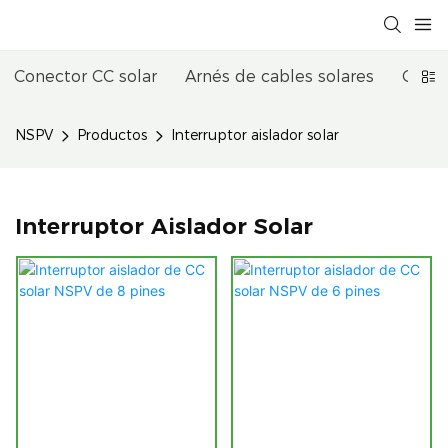
Conector CC solar
Arnés de cables solares
Conec
NSPV
Productos
Interruptor aislador solar
Interruptor Aislador Solar