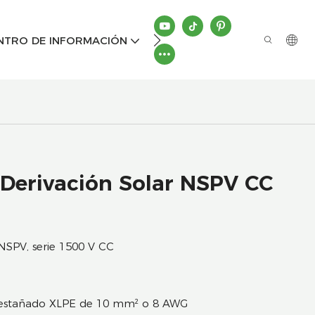
CONTÁCTENOS
NTRO DE INFORMACIÓN
 Derivación Solar NSPV CC
 NSPV, serie 1500 V CC
e estañado XLPE de 10 mm² o 8 AWG