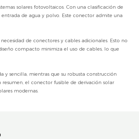
stemas solares fotovoltaicos. Con una clasificación de
la entrada de agua y polvo. Este conector admite una
a necesidad de conectores y cables adicionales. Esto no
 diseño compacto minimiza el uso de cables, lo que
da y sencilla, mientras que su robusta construcción
 resumen, el conector fusible de derivación solar
solares modernas.
o