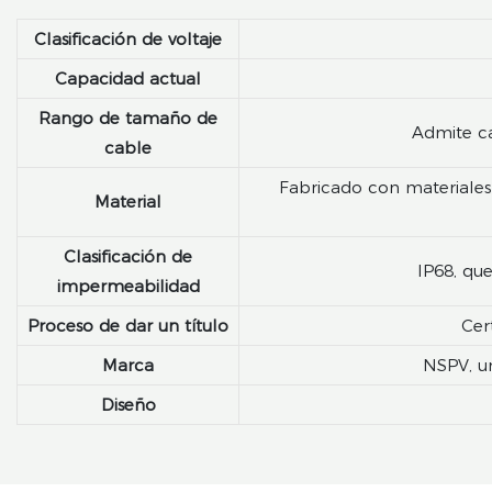
Clasificación de voltaje
Capacidad actual
Rango de tamaño de
Admite ca
cable
Fabricado con materiales 
Material
Clasificación de
IP68, qu
impermeabilidad
Proceso de dar un título
Cer
Marca
NSPV, un
Diseño