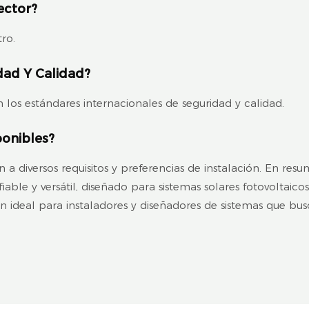
ector?
ro.
dad Y Calidad?
 los estándares internacionales de seguridad y calidad.
ponibles?
n a diversos requisitos y preferencias de instalación. En res
le y versátil, diseñado para sistemas solares fotovoltaicos
ón ideal para instaladores y diseñadores de sistemas que busc