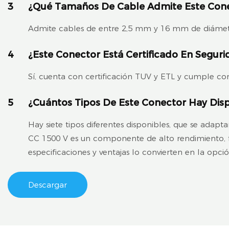
3
¿Qué Tamaños De Cable Admite Este Con
Admite cables de entre 2,5 mm y 16 mm de diámet
4
¿Este Conector Está Certificado En Seguri
Sí, cuenta con certificación TUV y ETL y cumple con
5
¿Cuántos Tipos De Este Conector Hay Dis
Hay siete tipos diferentes disponibles, que se adapta
CC 1500 V es un componente de alto rendimiento, fiab
especificaciones y ventajas lo convierten en la opci
Descargar