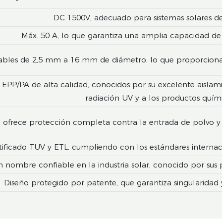
DC 1500V, adecuado para sistemas solares de 
Máx. 50 A, lo que garantiza una amplia capacidad d
bles de 2,5 mm a 16 mm de diámetro, lo que proporciona fl
EPP/PA de alta calidad, conocidos por su excelente aislamien
radiación UV y a los productos quími
e ofrece protección completa contra la entrada de polvo y 
tificado TUV y ETL, cumpliendo con los estándares internaci
 nombre confiable en la industria solar, conocido por sus 
Diseño protegido por patente, que garantiza singularidad 