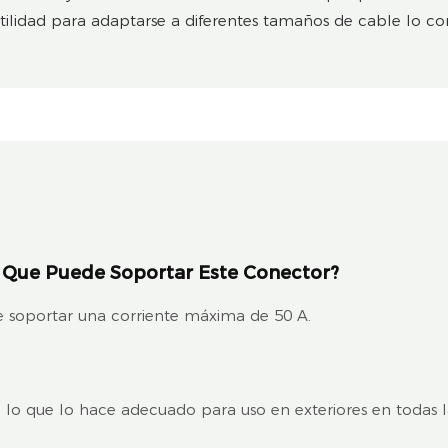
rsatilidad para adaptarse a diferentes tamaños de cable lo 
os Que Puede Soportar Este Conector?
e soportar una corriente máxima de 50 A.
68, lo que lo hace adecuado para uso en exteriores en todas l