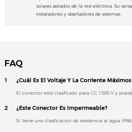
solares aislados de la red eléctrica. Su ve
instaladores y diseñadores de sistemas.
FAQ
1
¿Cuál Es El Voltaje Y La Corriente Máxim
El conector está clasificado para CC 1500 V y pued
2
¿Este Conector Es Impermeable?
Sí, tiene una clasificación de resistencia al agua IP