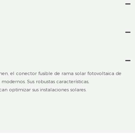
umen, el conector fusible de rama solar fotovoltaica de
 modernos. Sus robustas características,
an optimizar sus instalaciones solares.