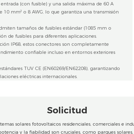
entrada (con fusible) y una salida máxima de 60 A
e 10 mm² o 8 AWG, lo que garantiza una transmisión
dmiten tamaños de fusibles estándar (1085 mm o
ón de fusibles para diferentes aplicaciones.
ación IP68, estos conectores son completamente
rendimiento confiable incluso en entornos exteriores
stándares TUV CE (EN60269/EN62208), garantizando
aciones eléctricas internacionales.
Solicitud
temas solares fotovoltaicos residenciales, comerciales e in
tencia y la fiabilidad son cruciales, como parques solares, 