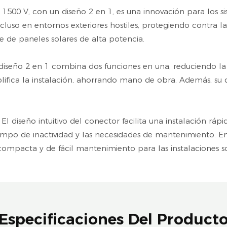
 1500 V, con un diseño 2 en 1, es una innovación para los si
cluso en entornos exteriores hostiles, protegiendo contra 
e de paneles solares de alta potencia.
El diseño 2 en 1 combina dos funciones en una, reduciendo l
plifica la instalación, ahorrando mano de obra. Además, su
 diseño intuitivo del conector facilita una instalación rápi
iempo de inactividad y las necesidades de mantenimiento. En
compacta y de fácil mantenimiento para las instalaciones 
Especificaciones Del Product