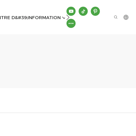
CONTACTEZ-NOUS
NTRE D&#39;INFORMATION