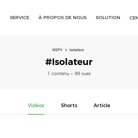
SERVICE
À PROPOS DE NOUS
SOLUTION
CE
NSPV
isolateur
#isolateur
1 contenu
98 vues
Vidéos
Shorts
Article