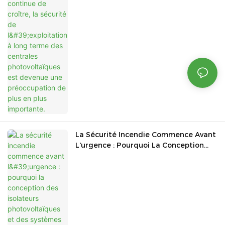
Devenue Une Préoccupation De Plus
En Plus Importante.
La Sécurité Incendie Commence Avant
L'urgence : Pourquoi La Conception
Des Isolateurs Photovoltaïques Et Des
Systèmes D'arrêt D'urgence Devient
Essentielle Dans Les Projets Solaires
Modernes