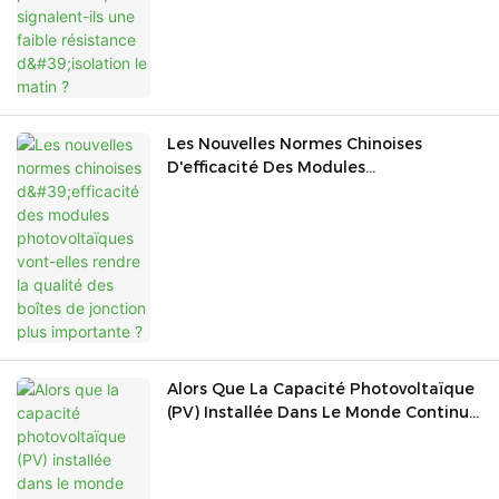
Matin ?
Les Nouvelles Normes Chinoises
D'efficacité Des Modules
Photovoltaïques Vont-Elles Rendre La
Qualité Des Boîtes De Jonction Plus
Importante ?
Alors Que La Capacité Photovoltaïque
(PV) Installée Dans Le Monde Continue
De Croître, La Sécurité De
L'exploitation À Long Terme Des
Centrales Photovoltaïques Est