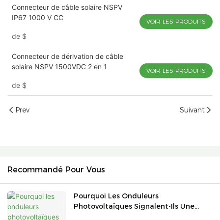
Connecteur de câble solaire NSPV
IP67 1000 V CC
VOIR LES PRODUITS
de
$
Connecteur de dérivation de câble
solaire NSPV 1500VDC 2 en 1
VOIR LES PRODUITS
de
$
Prev
Suivant
Recommandé Pour Vous
Pourquoi Les Onduleurs
Photovoltaïques Signalent-Ils Une
Faible Résistance D'isolation Le