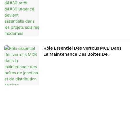
Rôle Essentiel Des Verrous MCB Dans
La Maintenance Des Boîtes De
Jonction Et De Distribution Solaires
En Quoi Les Connecteurs De Fusibles
Pour Panneaux Photovoltaïques
Diffèrent-Ils Des Porte-Fusibles ?
Comment Choisir ?