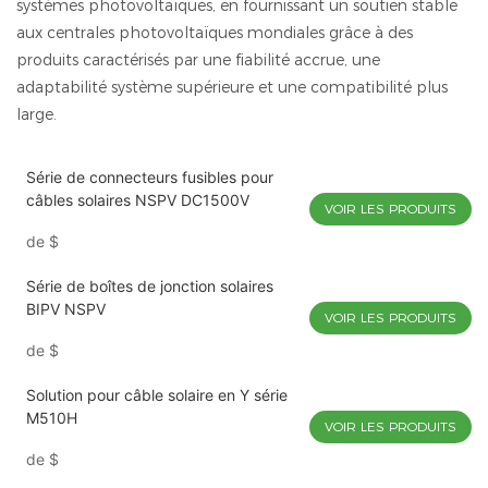
systèmes photovoltaïques, en fournissant un soutien stable
aux centrales photovoltaïques mondiales grâce à des
produits caractérisés par une fiabilité accrue, une
adaptabilité système supérieure et une compatibilité plus
large.
Série de connecteurs fusibles pour
câbles solaires NSPV DC1500V
VOIR LES PRODUITS
de
$
Série de boîtes de jonction solaires
BIPV NSPV
VOIR LES PRODUITS
de
$
Solution pour câble solaire en Y série
M510H
VOIR LES PRODUITS
de
$