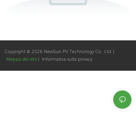
Copyright © 2026 NewSun PV Technology Co., Ltd. |
Mappa del sito
|
Informativa
sulla privacy