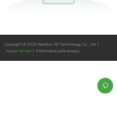
Copyright © 2026 NewSun PV Technology Co., Ltd. |
Mappa del sito
|
Informativa
sulla privacy