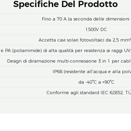
Specifiche Del Prodotto
Fino a 70 A (a seconda delle dimensioni 
1500V DC
Accetta cavi solari fotovoltaici da 2,5 m
 e PA (poliammide) di alta qualità per resistenza ai raggi UV
Design di diramazione multi-connessione 3 in 1 per cabla
IP68 (resistente all'acqua e alla pol
da -40°C a +90°C
Conforme agli standard IEC 62852, T