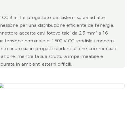
CC 3 in 1 è progettato per sistemi solari ad alte
essione per una distribuzione efficiente dell'energia.
nnettore accetta cavi fotovoltaici da 2,5 mm² a 16
a sua tensione nominale di 1500 V CC soddisfa i moderni
nto sicuro sia in progetti residenziali che commerciali.
llazione, mentre la sua struttura impermeabile e
rata in ambienti esterni difficili.