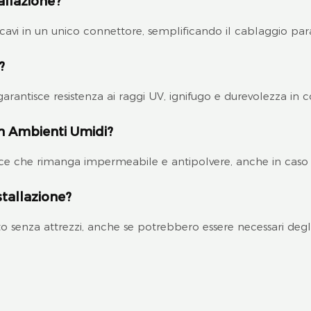
allazione?
avi in ​​un unico connettore, semplificando il cablaggio par
?
garantisce resistenza ai raggi UV, ignifugo e durevolezza in
In Ambienti Umidi?
isce che rimanga impermeabile e antipolvere, anche in caso 
stallazione?
 senza attrezzi, anche se potrebbero essere necessari degli 