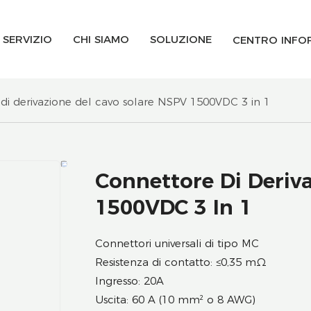
SERVIZIO
CHI SIAMO
SOLUZIONE
CENTRO INFO
di derivazione del cavo solare NSPV 1500VDC 3 in 1
Connettore Di Deriv
1500VDC 3 In 1
Connettori universali di tipo MC
Resistenza di contatto: ≤0,35 mΩ
Ingresso: 20A
Uscita: 60 A (10 mm² o 8 AWG)