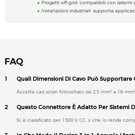
●
Progetti off-grid: compatibili con sistemi
●
Installazioni industriali: supporta applica
FAQ
1
Quali Dimensioni Di Cavo Può Supportare
Accetta cavi solari fotovoltaici da 2,5 mm² a 16 mm
2
Questo Connettore È Adatto Per Sistemi 
Sì, è classificato per 1500 V CC, il che lo rende com