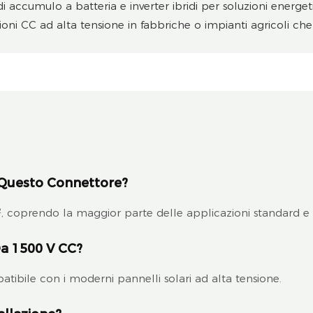
 di accumulo a batteria e inverter ibridi per soluzioni energe
zioni CC ad alta tensione in fabbriche o impianti agricoli che 
 Questo Connettore?
², coprendo la maggior parte delle applicazioni standard e 
Da 1500 V CC?
patibile con i moderni pannelli solari ad alta tensione.