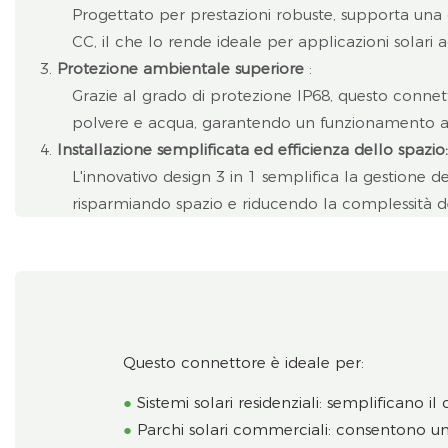
Progettato per prestazioni robuste, supporta una 
CC, il che lo rende ideale per applicazioni solari 
Protezione ambientale superiore
:
Grazie al grado di protezione IP68, questo connett
polvere e acqua, garantendo un funzionamento affid
Installazione semplificata ed efficienza dello spazio:
L'innovativo design 3 in 1 semplifica la gestione d
risparmiando spazio e riducendo la complessità del
Questo connettore è ideale per:
●
Sistemi solari residenziali: semplificano il
●
Parchi solari commerciali: consentono una 