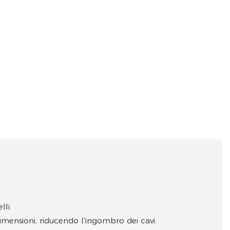
lli.
dimensioni, riducendo l'ingombro dei cavi.