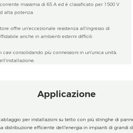
corrente massima di 65 A ed è classificato per 1500 V
ad alta potenza.
ore offre un'eccezionale resistenza all'ingresso di
abile anche in ambienti esterni difficili.
ei cavi consolidando più connessioni in un'unica unità,
l'installazione.
Applicazione
 cablaggio per installazioni su tetto con più stringhe di panne
distribuzione efficiente dell'energia in impianti di grandi 