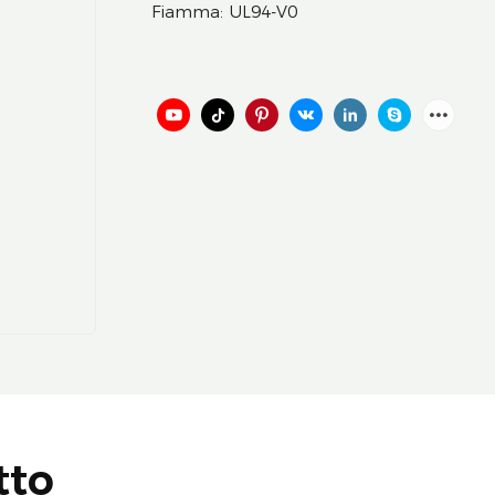
Fiamma: UL94-V0
tto