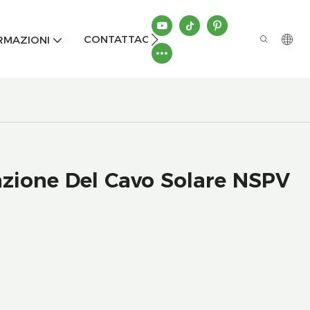
CONTATTACI
RMAZIONI
azione Del Cavo Solare NSPV