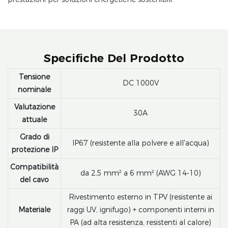
Specifiche Del Prodotto
Tensione
DC 1000V
nominale
Valutazione
30A
attuale
Grado di
IP67 (resistente alla polvere e all'acqua)
protezione IP
Compatibilità
da 2,5 mm² a 6 mm² (AWG 14-10)
del cavo
Rivestimento esterno in TPV (resistente ai
Materiale
raggi UV, ignifugo) + componenti interni in
PA (ad alta resistenza, resistenti al calore)