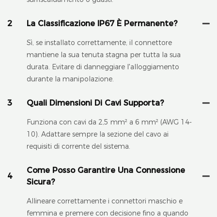
2
La Classificazione IP67 È Permanente?
Sì, se installato correttamente, il connettore
mantiene la sua tenuta stagna per tutta la sua
durata. Evitare di danneggiare l'alloggiamento
durante la manipolazione.
3
Quali Dimensioni Di Cavi Supporta?
Funziona con cavi da 2,5 mm² a 6 mm² (AWG 14-
10). Adattare sempre la sezione del cavo ai
requisiti di corrente del sistema.
Come Posso Garantire Una Connessione
4
Sicura?
Allineare correttamente i connettori maschio e
femmina e premere con decisione fino a quando