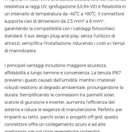
resistenza ai raggi UV, ignifugazione (UL94-V0) e flessibilità in
un intervallo di temperatura da -40°C a +90°C. Il connettore
supporta cavi di dimensioni da 2,5 mm² a 6 mm²,
garantendo la compatibilità con i cablaggi fotovoltaici
standard. Il suo design plug-and-play, senza l'utilizzo di
attrezzi, semplifica l'installazione, riducendo i costi e i tempi
di manodopera.
I principali vantaggi includono maggiore sicurezza,
affidabilità a lungo termine e convenienza. La tenuta IP67
previene i guasti causati dall'umidità, mentre i materiali
robusti resistono al degrado ambientale, prolungandone la
durata. Semplificando le connessioni tra pannelli solari,
scatole di giunzione e inverter, aumenta l'efficienza del
sistema e riduce le esigenze di manutenzione. Perfetto per
impianti su tetto, parchi solari o progetti off-grid, questo
connettore offre un collegamento sicuro e ad alte
prestazioni per soluzioni energetiche sostenibili.