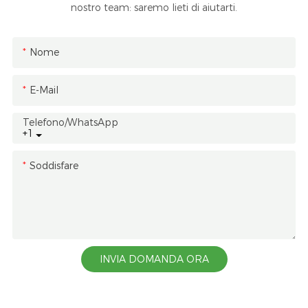
nostro team: saremo lieti di aiutarti.
Nome
E-Mail
Telefono/WhatsApp
+1
Soddisfare
INVIA DOMANDA ORA