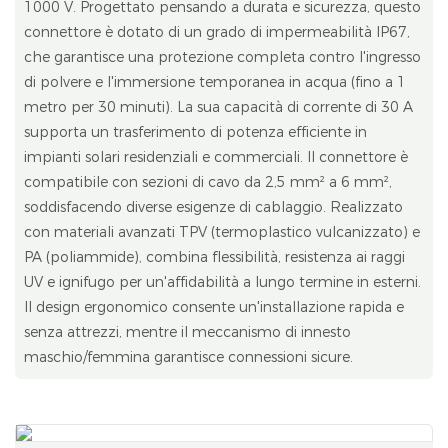
1000 V. Progettato pensando a durata e sicurezza, questo
connettore è dotato di un grado di impermeabilità IP67,
che garantisce una protezione completa contro l'ingresso
di polvere e l'immersione temporanea in acqua (fino a 1
metro per 30 minuti). La sua capacità di corrente di 30 A
supporta un trasferimento di potenza efficiente in
impianti solari residenziali e commerciali. Il connettore è
compatibile con sezioni di cavo da 2,5 mm² a 6 mm²,
soddisfacendo diverse esigenze di cablaggio. Realizzato
con materiali avanzati TPV (termoplastico vulcanizzato) e
PA (poliammide), combina flessibilità, resistenza ai raggi
UV e ignifugo per un'affidabilità a lungo termine in esterni.
Il design ergonomico consente un'installazione rapida e
senza attrezzi, mentre il meccanismo di innesto
maschio/femmina garantisce connessioni sicure.