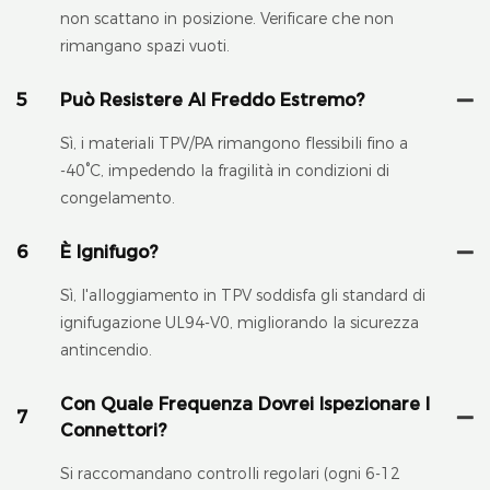
non scattano in posizione. Verificare che non
rimangano spazi vuoti.
5
Può Resistere Al Freddo Estremo?
Sì, i materiali TPV/PA rimangono flessibili fino a
-40°C, impedendo la fragilità in condizioni di
congelamento.
6
È Ignifugo?
Sì, l'alloggiamento in TPV soddisfa gli standard di
ignifugazione UL94-V0, migliorando la sicurezza
antincendio.
Con Quale Frequenza Dovrei Ispezionare I
7
Connettori?
Si raccomandano controlli regolari (ogni 6-12