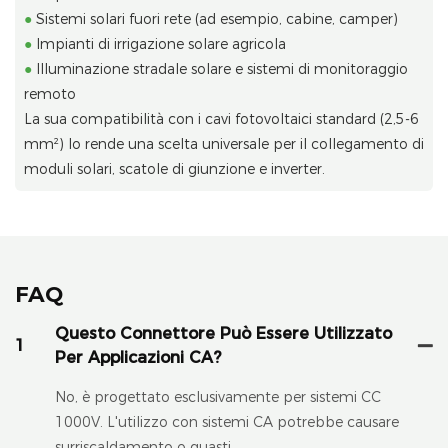
●
Sistemi solari fuori rete (ad esempio, cabine, camper)
●
Impianti di irrigazione solare agricola
●
Illuminazione stradale solare e sistemi di monitoraggio
remoto
La sua compatibilità con i cavi fotovoltaici standard (2,5-6
mm²) lo rende una scelta universale per il collegamento di
moduli solari, scatole di giunzione e inverter.
FAQ
Questo Connettore Può Essere Utilizzato
1
Per Applicazioni CA?
No, è progettato esclusivamente per sistemi CC
1000V. L'utilizzo con sistemi CA potrebbe causare
surriscaldamento o guasti.