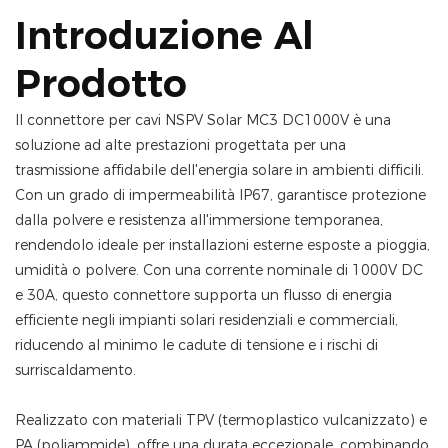
Introduzione Al
Prodotto
Il connettore per cavi NSPV Solar MC3 DC1000V è una
soluzione ad alte prestazioni progettata per una
trasmissione affidabile dell'energia solare in ambienti difficili.
Con un grado di impermeabilità IP67, garantisce protezione
dalla polvere e resistenza all'immersione temporanea,
rendendolo ideale per installazioni esterne esposte a pioggia,
umidità o polvere. Con una corrente nominale di 1000V DC
e 30A, questo connettore supporta un flusso di energia
efficiente negli impianti solari residenziali e commerciali,
riducendo al minimo le cadute di tensione e i rischi di
surriscaldamento.
Realizzato con materiali TPV (termoplastico vulcanizzato) e
PA (poliammide), offre una durata eccezionale, combinando