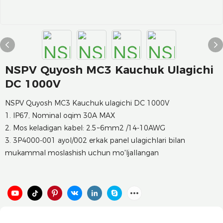
NSPV Quyosh MC3 Kauchuk Ulagichi
DC 1000V
NSPV Quyosh MC3 Kauchuk ulagichi DC 1000V
1. IP67, Nominal oqim 30A MAX
2. Mos keladigan kabel: 2.5~6mm2 /14-10AWG
3. 3P4000-001 ayol/002 erkak panel ulagichlari bilan
mukammal moslashish uchun mo'ljallangan