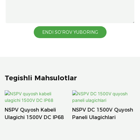
ENDI SO'ROV YUBORING
Tegishli Mahsulotlar
NSPV Quyosh Kabeli
NSPV DC 1500V Quyosh
Ulagichi 1500V DC IP68
Paneli Ulagichlari