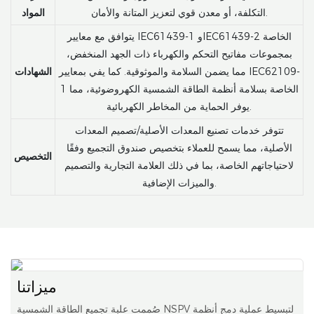
التكلفة، أو معدن قوي لتعزيز المتانة والأمان.
المواد
يتوافق مع معايير IEC61439-1 وIEC61439-2 الخاصة
بمجموعات مفاتيح التحكم والكهرباء ذات الجهد المنخفض،
مما يضمن السلامة والموثوقية. كما يفي بمعايير IEC62109-
الشهادات
1 الخاصة بسلامة أنظمة الطاقة الشمسية الكهروضوئية، مما
يوفر الحماية من المخاطر الكهربائية.
تتوفر خدمات تصنيع المعدات الأصلية/تصميم المعدات
الأصلية، مما يسمح للعملاء بتخصيص صندوق التجميع وفقًا
التخصيص
لاحتياجاتهم الخاصة، بما في ذلك العلامة التجارية والتصميم
والميزات الإضافية.
ميزاتنا
صُممت علبة تجميع الطاقة الشمسية NSPV لتبسيط عملية دمج أنظمة