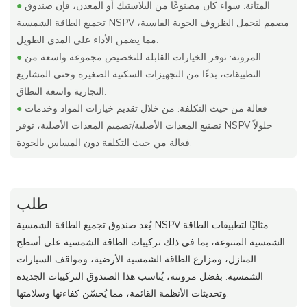
المتانة: سواء كان مصنوعًا من البلاستيك أو المعدن، فإن صندوق
●
تجميع الطاقة الشمسية NSPV مصمم لتحمل الظروف الجوية القاسية،
مما يضمن الأداء على المدى الطويل.
المرونة: توفر الخيارات القابلة للتخصيص مجموعة واسعة من
●
التطبيقات، بدءًا من التجهيزات السكنية الصغيرة وحتى المشاريع
التجارية واسعة النطاق.
فعالة من حيث التكلفة: من خلال تقديم خيارات المواد وخدمات
●
تصنيع المعدات الأصلية/تصميم المعدات الأصلية، توفر NSPV حلولاً
فعالة من حيث التكلفة دون المساس بالجودة.
طلب
يُعد صندوق تجميع الطاقة الشمسية NSPV مثاليًا لتطبيقات الطاقة
الشمسية المتنوعة، بما في ذلك تركيبات الطاقة الشمسية على أسطح
المنازل، ومزارع الطاقة الشمسية الأرضية، ومواقف السيارات
الشمسية. بفضل مرونته، يُناسب هذا الصندوق التركيبات الجديدة
وتحديثات الأنظمة القائمة، مما يُحسّن كفاءتها وسلامتها.