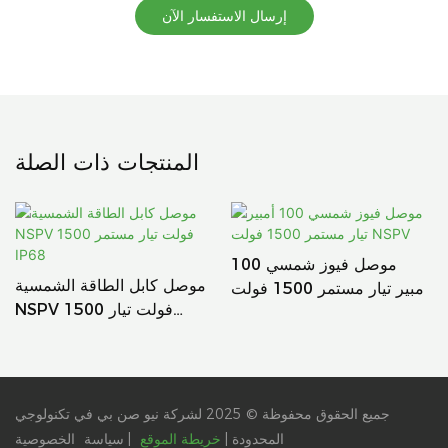
إرسال الاستفسار الآن
المنتجات ذات الصلة
موصل فيوز شمسي 100
موصل كابل الطاقة الشمسية
أمبير تيار مستمر 1500 فولت
NSPV 1500 فولت تيار
NSPV
مستمر IP68
جميع الحقوق محفوظة © 2025 لشركة نيو صن بي في تكنولوجي
المحدودة |
خريطة الموقع
|
سياسة
الخصوصية