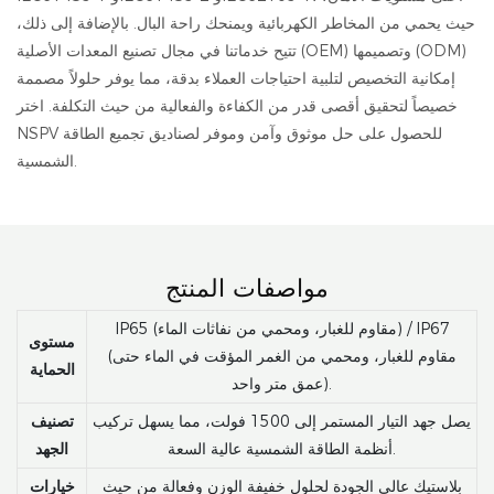
حيث يحمي من المخاطر الكهربائية ويمنحك راحة البال. بالإضافة إلى ذلك،
تتيح خدماتنا في مجال تصنيع المعدات الأصلية (OEM) وتصميمها (ODM)
إمكانية التخصيص لتلبية احتياجات العملاء بدقة، مما يوفر حلولاً مصممة
خصيصاً لتحقيق أقصى قدر من الكفاءة والفعالية من حيث التكلفة. اختر
NSPV للحصول على حل موثوق وآمن وموفر لصناديق تجميع الطاقة
الشمسية.
مواصفات المنتج
IP65 (مقاوم للغبار، ومحمي من نفاثات الماء) / IP67
مستوى
(مقاوم للغبار، ومحمي من الغمر المؤقت في الماء حتى
الحماية
عمق متر واحد).
يصل جهد التيار المستمر إلى 1500 فولت، مما يسهل تركيب
تصنيف
أنظمة الطاقة الشمسية عالية السعة.
الجهد
بلاستيك عالي الجودة لحلول خفيفة الوزن وفعالة من حيث
خيارات