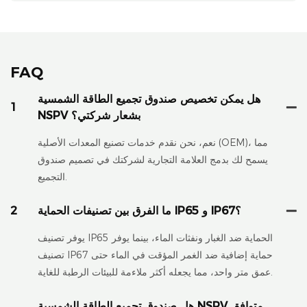
FAQ
هل يمكن تخصيص صندوق تجميع الطاقة الشمسية
1
NSPV بشعار شركتي؟
نعم، نحن نقدم خدمات تصنيع المعدات الأصلية (OEM)، مما
يسمح لك بدمج العلامة التجارية لشركتك في تصميم صندوق
التجميع.
ما الفرق بين تصنيفات الحماية IP65 و IP67؟
2
يوفر تصنيف IP65 الحماية ضد الغبار ونفثات الماء، بينما يوفر
تصنيف IP67 حماية إضافية ضد الغمر المؤقت في الماء حتى
عمق متر واحد، مما يجعله أكثر ملاءمة للبيئات الرطبة للغاية.
هل صندوق تجميع الطاقة الشمسية NSPV متوافق