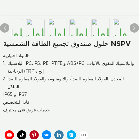
حلول صندوق تجميع الطاقة الشمسية NSPV
المواد اختيارية:
البلاستيك: PC، PS، PE، PTFE و ABS+PC، والبلاستيك المقوى بالألياف
الزجاجية (FRP)، إلخ.
المعادن: الفولاذ المقاوم للصدأ، والألومنيوم، والفولاذ المقاوم للصدأ
الملدّن،
IP65 و IP67
قابل للتخصيص
خدمات فريق فني محترف