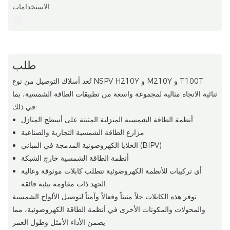
الاستخدامات.
طلب
تُعد أسلاك التوصيل من نوع NSPV H210Y و M210Y و T100T
ثنائية الاتجاه مثالية لمجموعة واسعة من تطبيقات الطاقة الشمسية، بما
في ذلك:
أنظمة الطاقة الشمسية المنزلية المثبتة على أسطح المنازل
مزارع الطاقة الشمسية التجارية والصناعية
الخلايا الكهروضوئية المدمجة في المباني (BIPV)
أنظمة الطاقة الشمسية خارج الشبكة
أي تركيبات للأنظمة الكهروضوئية تتطلب كابلات موثوقة وعالية
الجهد ذات مقاومة بيئية فائقة.
توفر هذه الكابلات حلاً متيناً وفعالاً وآمناً لتوصيل الألواح الشمسية
والمحولات والمكونات الأخرى في أنظمة الطاقة الكهروضوئية، مما
يضمن الأداء الأمثل وطول العمر.