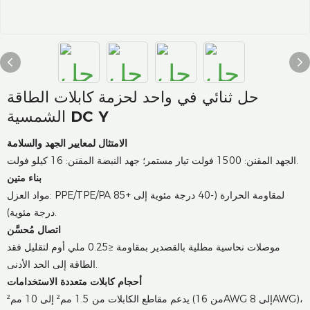
حل ثنائي في واحد لحزمة كابلات الطاقة
الشمسية DC Y
الامتثال لمعايير الجهد والسلامة
الجهد المقنن: 1500 فولت تيار مستمر؛ جهد النبضة المقنن: 16 كيلو فولت.
بناء متين
مواد العزل: PPE/TPE/PA لمقاومة الحرارة (-40 درجة مئوية إلى +85
درجة مئوية).
اتصال مُحسَّن
موصلات نحاسية مطلية بالقصدير بمقاومة ≤0.25 ملي أوم لتقليل فقد
الطاقة إلى الحد الأدنى.
أحجام كابلات متعددة الاستخدامات
يدعم مقاطع الكابلات من 1.5 مم² إلى 10 مم² (من 16AWG إلى 8AWG)،