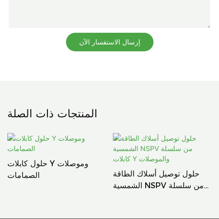
إرسال الاستفسار الآن
المنتجات ذات الصلة
حلول كابلات Y وموصلات
ل
حلول توصيل أسلاك الطاقة
الصمامات
ي
الشمسية NSPV من سلسلة
كابلات Y والموصلات