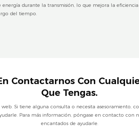
 energía durante la transmisión, lo que mejora la eficienci
argo del tiempo.
En Contactarnos Con Cualquie
Que Tengas.
io web. Si tiene alguna consulta o necesita asesoramiento,
yudarle. Para más información, póngase en contacto con n
encantados de ayudarle.