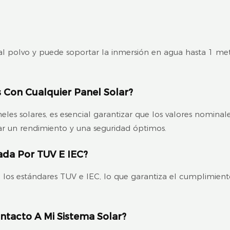
al polvo y puede soportar la inmersión en agua hasta 1 met
s Con Cualquier Panel Solar?
s solares, es esencial garantizar que los valores nominale
rar un rendimiento y una seguridad óptimos.
ada Por TUV E IEC?
los estándares TUV e IEC, lo que garantiza el cumplimiento
ntacto A Mi Sistema Solar?