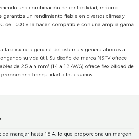
freciendo una combinación de rentabilidad, máxima
ue garantiza un rendimiento fiable en diversos climas y
e CC de 1000 V la hacen compatible con una amplia gama
a la eficiencia general del sistema y genera ahorros a
olongando su vida útil. Su diseño de marca NSPV ofrece
cables de 2,5 a 4 mm² (14 a 12 AWG) ofrece flexibilidad de
proporciona tranquilidad a los usuarios.
o
paz de manejar hasta 15 A, lo que proporciona un margen