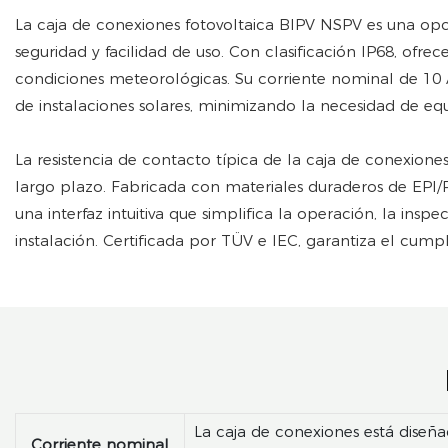
La caja de conexiones fotovoltaica BIPV NSPV es una opc
seguridad y facilidad de uso. Con clasificación IP68, ofre
condiciones meteorológicas. Su corriente nominal de 1
de instalaciones solares, minimizando la necesidad de equ
La resistencia de contacto típica de la caja de conexione
largo plazo. Fabricada con materiales duraderos de EPI/P
una interfaz intuitiva que simplifica la operación, la in
instalación. Certificada por TÜV e IEC, garantiza el cump
La caja de conexiones está diseñ
Corriente nominal