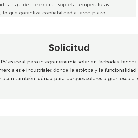
ad, la caja de conexiones soporta temperaturas
 lo que garantiza confiabilidad a largo plazo.
Solicitud
PV es ideal para integrar energía solar en fachadas, techos 
rciales e industriales donde la estética y la funcionalidad
 hacen también idónea para parques solares a gran escala, do