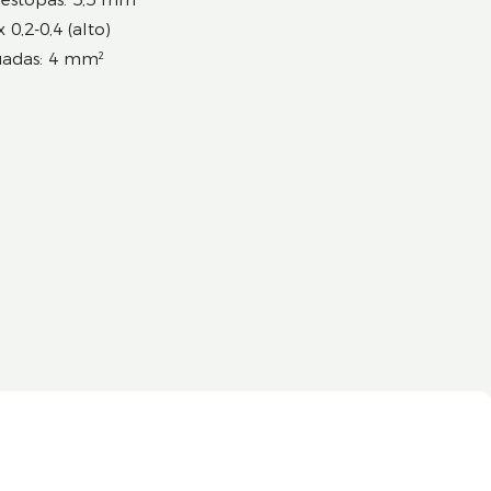
0,2-0,4 (alto)
cuadas: 4 mm²