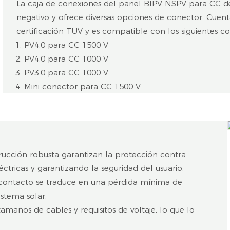
La caja de conexiones del panel BIPV NSPV para CC de
negativo y ofrece diversas opciones de conector. Cue
certificación TÜV y es compatible con los siguientes c
PV4.0 para CC 1500 V
PV4.0 para CC 1000 V
PV3.0 para CC 1000 V
Mini conector para CC 1500 V
trucción robusta garantizan la protección contra
éctricas y garantizando la seguridad del usuario.
de contacto se traduce en una pérdida mínima de
stema solar.
maños de cables y requisitos de voltaje, lo que lo