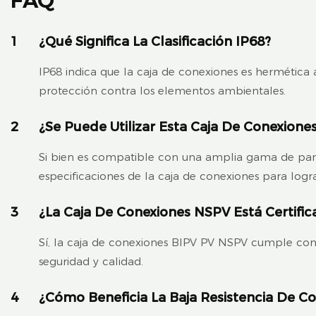
FAQ
1
¿Qué Significa La Clasificación IP68?
IP68 indica que la caja de conexiones es hermética 
protección contra los elementos ambientales.
2
¿Se Puede Utilizar Esta Caja De Conexione
Si bien es compatible con una amplia gama de panele
especificaciones de la caja de conexiones para log
3
¿La Caja De Conexiones NSPV Está Certific
Sí, la caja de conexiones BIPV PV NSPV cumple con 
seguridad y calidad.
4
¿Cómo Beneficia La Baja Resistencia De Co