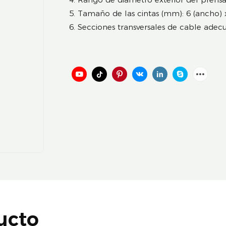
5. Tamaño de las cintas (mm): 6 (ancho) x 
6. Secciones transversales de cable ade
ucto