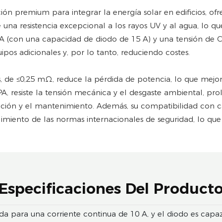
ión premium para integrar la energía solar en edificios, o
ce una resistencia excepcional a los rayos UV y al agua, lo q
0 A (con una capacidad de diodo de 15 A) y una tensión d
ipos adicionales y, por lo tanto, reduciendo costes.
s, de ≤0,25 mΩ, reduce la pérdida de potencia, lo que mejor
A, resiste la tensión mecánica y el desgaste ambiental, pr
spección y el mantenimiento. Además, su compatibilidad con 
limiento de las normas internacionales de seguridad, lo que 
Especificaciones Del Product
ada para una corriente continua de 10 A, y el diodo es ca