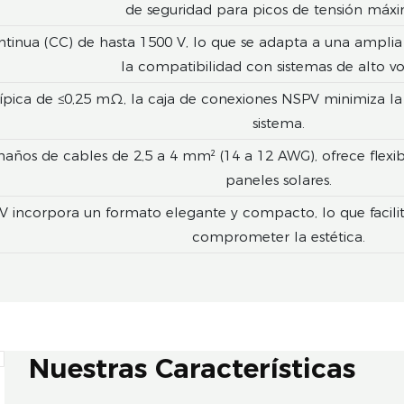
de seguridad para picos de tensión máxi
ntinua (CC) de hasta 1500 V, lo que se adapta a una ampli
la compatibilidad con sistemas de alto vol
ípica de ≤0,25 mΩ, la caja de conexiones NSPV minimiza la 
sistema.
ños de cables de 2,5 a 4 mm² (14 a 12 AWG), ofrece flexibi
paneles solares.
 incorpora un formato elegante y compacto, lo que facilita 
comprometer la estética.
Nuestras Características