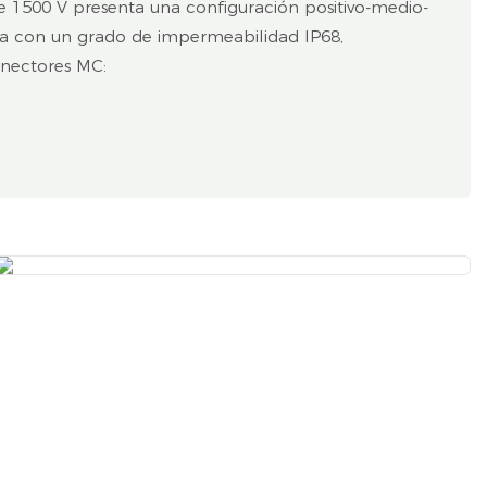
 1500 V presenta una configuración positivo-medio-
nta con un grado de impermeabilidad IP68,
onectores MC: