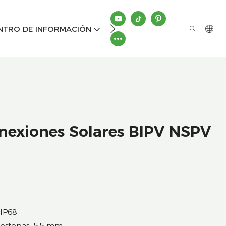
CONTÁCTENOS
NTRO DE INFORMACIÓN
onexiones Solares BIPV NSPV
 IP68
aestopas: 5,5 mm