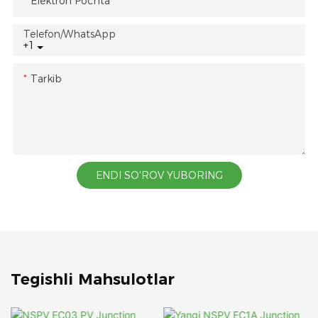
Elektron Pochta
Telefon/whatsApp
+1
Tarkib
ENDI SO'ROV YUBORING
Tegishli Mahsulotlar