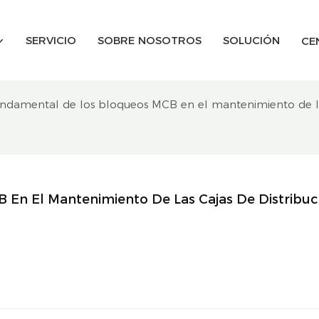
SERVICIO
SOBRE NOSOTROS
SOLUCIÓN
CE
undamental de los bloqueos MCB en el mantenimiento de las 
En El Mantenimiento De Las Cajas De Distribuci