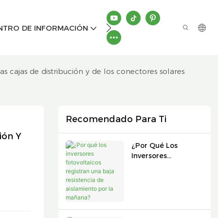
CONTÁCTENOS
NTRO DE INFORMACIÓN
cajas de distribución y de los conectores solares
Recomendado Para Ti
ón Y 
¿Por Qué Los
Inversores
Fotovoltaicos
Registran Una Baja
Resistencia De
Aislamiento Por La
Mañana?