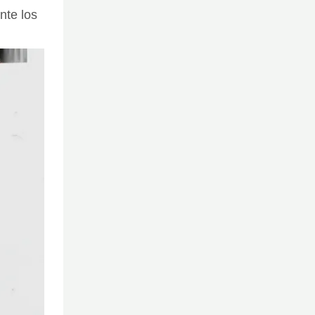
nte los