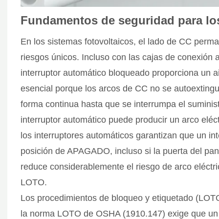
Fundamentos de seguridad para l
En los sistemas fotovoltaicos, el lado de CC perm
riesgos únicos. Incluso con las cajas de conexión a
interruptor automático bloqueado proporciona un ai
esencial porque los arcos de CC no se autoextingu
forma continua hasta que se interrumpa el suministr
interruptor automático puede producir un arco eléc
los interruptores automáticos garantizan que un i
posición de APAGADO, incluso si la puerta del pane
reduce considerablemente el riesgo de arco eléctri
LOTO.
Los procedimientos de bloqueo y etiquetado (LOTO
la norma LOTO de OSHA (1910.147) exige que un 