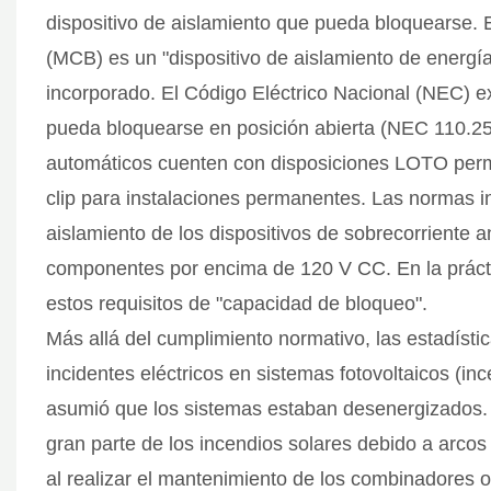
dispositivo de aislamiento que pueda bloquearse. 
(MCB) es un "dispositivo de aislamiento de energí
incorporado. El Código Eléctrico Nacional (NEC) e
pueda bloquearse en posición abierta (NEC 110.25)
automáticos cuenten con disposiciones LOTO perma
clip para instalaciones permanentes. Las normas i
aislamiento de los dispositivos de sobrecorriente a
componentes por encima de 120 V CC. En la prác
estos requisitos de "capacidad de bloqueo".
Más allá del cumplimiento normativo, las estadíst
incidentes eléctricos en sistemas fotovoltaicos (i
asumió que los sistemas estaban desenergizados. L
gran parte de los incendios solares debido a arcos 
al realizar el mantenimiento de los combinadores o