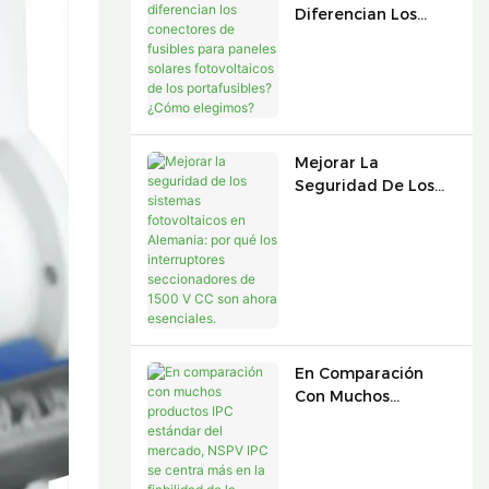
Diferencian Los
Conectores De
Fusibles Para
Paneles Solares
Fotovoltaicos De
Los Portafusibles?
¿Cómo Elegimos?
Mejorar La
Seguridad De Los
Sistemas
Fotovoltaicos En
Alemania: Por Qué
Los Interruptores
Seccionadores De
1500 V CC Son
Ahora Esenciales.
En Comparación
Con Muchos
Productos IPC
Estándar Del
Mercado, NSPV IPC
Se Centra Más En La