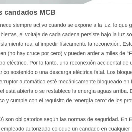
os candados MCB
anece siempre activo cuando se expone a la luz, lo que 
biertas, el voltaje de cada cadena persiste bajo la luz so
slamiento real al impedir físicamente la reconexión. Est
en (no hay cruce por cero) y pueden arder a miles de °
o eléctrico. Por lo tanto, una reconexión accidental de 
trico sostenido o una descarga eléctrica fatal. Los bloqu
nterruptor automático esté mecánicamente bloqueado en 
l está abierta o se restablece la energía aguas arriba. 
co y cumple con el requisito de "energía cero" de los pro
) son obligatorios según las normas de seguridad. En 
empleado autorizado coloque un candado en cualquier