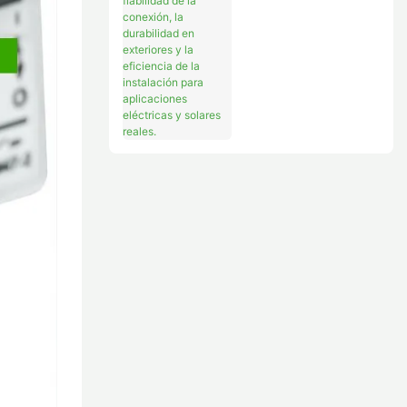
Fiabilidad De La
Conexión, La
Durabilidad En
Exteriores Y La
Eficiencia De La
Instalación Para
Aplicaciones
Eléctricas Y Solares
Reales.