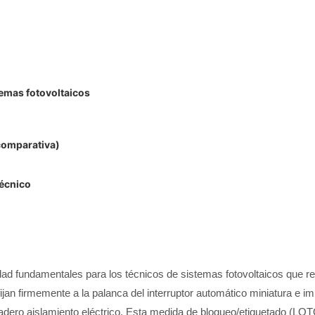
emas fotovoltaicos
comparativa)
técnico
d fundamentales para los técnicos de sistemas fotovoltaicos que rea
jan firmemente a la palanca del interruptor automático miniatura e i
dadero aislamiento eléctrico. Esta medida de bloqueo/etiquetado (LO