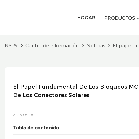
HOGAR
PRODUCTOS
NSPV
Centro de información
Noticias
El papel f
El Papel Fundamental De Los Bloqueos MCB 
De Los Conectores Solares
2026-05-28
Tabla de contenido