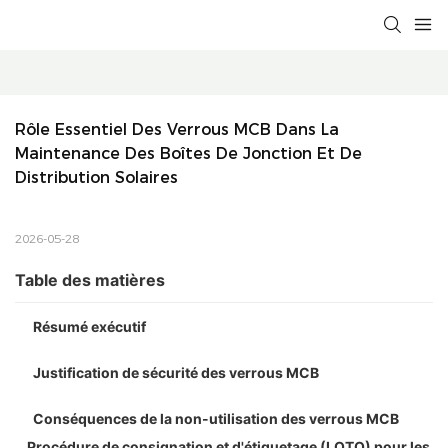
Rôle Essentiel Des Verrous MCB Dans La 
Maintenance Des Boîtes De Jonction Et De 
Distribution Solaires
2026-05-28
Table des matières
Résumé exécutif
Justification de sécurité des verrous MCB
Conséquences de la non-utilisation des verrous MCB
Procédure de consignation et d'étiquetage (LOTO) pour les