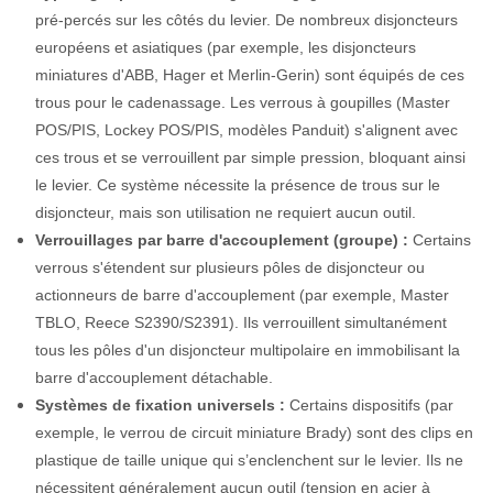
pré-percés sur les côtés du levier. De nombreux disjoncteurs
européens et asiatiques (par exemple, les disjoncteurs
miniatures d'ABB, Hager et Merlin-Gerin) sont équipés de ces
trous pour le cadenassage. Les verrous à goupilles (Master
POS/PIS, Lockey POS/PIS, modèles Panduit) s'alignent avec
ces trous et se verrouillent par simple pression, bloquant ainsi
le levier. Ce système nécessite la présence de trous sur le
disjoncteur, mais son utilisation ne requiert aucun outil.
Verrouillages par barre d'accouplement (groupe) :
Certains
verrous s'étendent sur plusieurs pôles de disjoncteur ou
actionneurs de barre d'accouplement (par exemple, Master
TBLO, Reece S2390/S2391). Ils verrouillent simultanément
tous les pôles d'un disjoncteur multipolaire en immobilisant la
barre d'accouplement détachable.
Systèmes de fixation universels :
Certains dispositifs (par
exemple, le verrou de circuit miniature Brady) sont des clips en
plastique de taille unique qui s’enclenchent sur le levier. Ils ne
nécessitent généralement aucun outil (tension en acier à