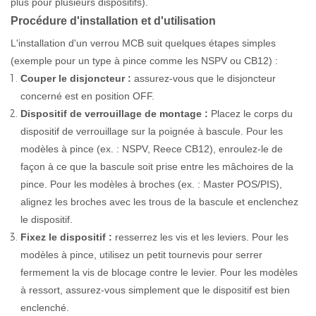
plus pour plusieurs dispositifs).
Procédure d'installation et d'utilisation
L'installation d'un verrou MCB suit quelques étapes simples
(exemple pour un type à pince comme les NSPV ou CB12) :
Couper le disjoncteur :
assurez-vous que le disjoncteur
concerné est en position OFF.
Dispositif de verrouillage de montage :
Placez le corps du
dispositif de verrouillage sur la poignée à bascule. Pour les
modèles à pince (ex. : NSPV, Reece CB12), enroulez-le de
façon à ce que la bascule soit prise entre les mâchoires de la
pince. Pour les modèles à broches (ex. : Master POS/PIS),
alignez les broches avec les trous de la bascule et enclenchez
le dispositif.
Fixez le dispositif :
resserrez les vis et les leviers. Pour les
modèles à pince, utilisez un petit tournevis pour serrer
fermement la vis de blocage contre le levier. Pour les modèles
à ressort, assurez-vous simplement que le dispositif est bien
enclenché.