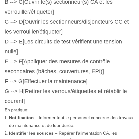
B --> C[Ouvrir le(s) sectionneur(s) CA et les
verrouiller/étiqueter]
C --> D[Ouvrir les sectionneurs/disjoncteurs CC et
les verrouiller/étiqueter]
D --> E[Les circuits de test vérifient une tension
nulle]
E --> F[Appliquer des mesures de contrôle
secondaires (bâches, couvertures, EPI)]
F --> G[Effectuer la maintenance]
G --> H[Retirer les verrous/étiquettes et rétablir le
courant]
En pratique:
Notification
– Informer tout le personnel concerné des travaux
de maintenance et de leur durée.
Identifier les sources
– Repérer l’alimentation CA, les