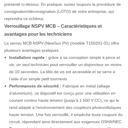
présenté ci-dessus. En pratique, suivez toujours la procédure de
consignation/déconsignation (LOTO) de votre entreprise, qui
reprendra ce schéma.
Verrouillage NSPV MCB – Caractéristiques et
avantages pour les techniciens
Le verrou MCB NSPV (NewSun PV) (modèle T150201-01) offre
plusieurs avantages pratiques :
Installation rapide :
grâce à sa conception simple à pince et
vis, un seul technicien peut verrouiller un disjoncteur en moins
de 10 secondes. La tête de vis est accessible et se serre à
l’aide d’un simple petit tournevis.
Performances de sécurité :
Fabriqué en métal (alliage
d’aluminium), ce dispositif est conçu pour une utilisation en
courant continu haute tension (jusqu’à 1 500 V CC), ce qui le
rend adapté à l’environnement des coupleurs photovoltaïques
haute tension. Une fois verrouillé, il empêche toute coupure du
circuit, répondant ainsi directement aux exigences OSHA/NEC.