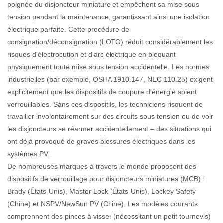
poignée du disjoncteur miniature et empêchent sa mise sous
tension pendant la maintenance, garantissant ainsi une isolation
électrique parfaite. Cette procédure de
consignation/déconsignation (LOTO) réduit considérablement les
risques d'électrocution et d'arc électrique en bloquant
physiquement toute mise sous tension accidentelle. Les normes
industrielles (par exemple, OSHA 1910.147, NEC 110.25) exigent
explicitement que les dispositifs de coupure d'énergie soient
verrouillables. Sans ces dispositifs, les techniciens risquent de
travailler involontairement sur des circuits sous tension ou de voir
les disjoncteurs se réarmer accidentellement – ​​des situations qui
ont déjà provoqué de graves blessures électriques dans les
systèmes PV.
De nombreuses marques à travers le monde proposent des
dispositifs de verrouillage pour disjoncteurs miniatures (MCB) :
Brady (États-Unis), Master Lock (États-Unis), Lockey Safety
(Chine) et NSPV/NewSun PV (Chine). Les modèles courants
comprennent des pinces à visser (nécessitant un petit tournevis)