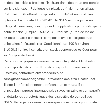
et des dispositifs à broches s'insérant dans des trous pré-percés
sur le disjoncteur. Fabriqués en plastique (nylon) et en alliage
d'aluminium, ils offrent une grande durabilité et une isolation
optimale. Le modèle T150201-01 de NSPV est une pince en
alliage d'aluminium, conçue pour les applications photovoltaïques
haute tension (jusqu'à 1 500 V CC), robuste (durée de vie de
25 ans) et facile à installer, compatible avec les disjoncteurs
unipolaires à tétrapolaires. Conditionné par 100 à environ
1,10 $US l'unité, il constitue un stock économique et léger pour
les équipes de terrain.
Ce rapport explique les raisons de sécurité justifiant l'utilisation
des dispositifs de verrouillage des disjoncteurs miniatures
(isolation, conformité aux procédures de
consignation/déconsignation, prévention des arcs électriques),
illustre leur fonctionnement, présente un comparatif des
principales marques internationales (avec un tableau comparatif)
et détaille les caractéristiques des dispositifs de verrouillage
NSPV. Un organigramme de consignation est fourni pour guider