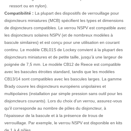
ressort ou en nylon).
Compatibilité :
La plupart des dispositifs de verrouillage pour
disjoncteurs miniatures (MCB) spécifient les types et dimensions
de disjoncteurs compatibles. Le verrou NSPV est compatible avec
les disjoncteurs solaires NSPV (et de nombreux modèles à
bascule similaires) et est conçu pour une utilisation en courant
continu. Le modèle CBL01S de Lockey convient à la plupart des
disjoncteurs miniatures et de petite taille, jusqu'à une largeur de
poignée de 7,5 mm. Le modèle CB12 de Reece est compatible
avec les bascules étroites standard, tandis que les modèles
CB13/14 sont compatibles avec les bascules larges. La gamme
Brady couvre les disjoncteurs européens unipolaires et
multipolaires (installation par simple pression sans outil pour les
disjoncteurs courants). Lors du choix d'un verrou, assurez-vous
qu'il corresponde au nombre de pôles du disjoncteur, à
l'épaisseur de la bascule et à la présence de trous de
verrouillage. Par exemple, le verrou NSPV est disponible en kits
de 1 à 4 pôles.