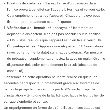
Fixation du cadenas :
Glissez l’anse d’un cadenas dans
l’orifice prévu à cet effet sur l’appareil. Fermez et verrouillez-le.
Cela empêche le retrait de l’appareil. Chaque employé peut
fixer son propre cadenas et son étiquette.
Vérification de l'immobilité :
essayez délicatement de
déplacer le disjoncteur. Il ne doit pas basculer sur la position
« ON ». Assurez-vous que l'appareil est bien fixé et verrouillé.
Étiquetage et test :
Apposez une étiquette LOTO normalisée
(avec votre nom et la date) sur chaque cadenas. Par mesure
de précaution supplémentaire, testez-la avec un multimètre : le
disjoncteur doit isoler complètement le circuit (absence de
continuité).
L'ensemble de cette opération peut être réalisé en quelques
secondes par disjoncteur, notamment grâce aux systèmes de
verrouillage rapide. L'accent mis par NSPV sur la « rapidité
d'installation » témoigne de la facilité avec laquelle leur collier de
serrage s'emboîte et se fixe.
Un organigramme en forme de sirène illustrant ces étapes est