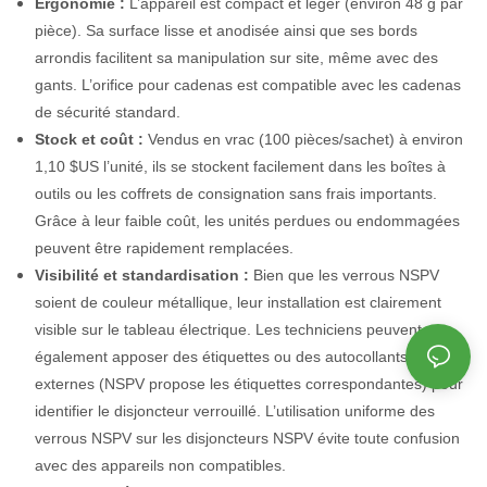
Ergonomie :
L’appareil est compact et léger (environ 48 g par
pièce). Sa surface lisse et anodisée ainsi que ses bords
arrondis facilitent sa manipulation sur site, même avec des
gants. L’orifice pour cadenas est compatible avec les cadenas
de sécurité standard.
Stock et coût :
Vendus en vrac (100 pièces/sachet) à environ
1,10 $US l’unité, ils se stockent facilement dans les boîtes à
outils ou les coffrets de consignation sans frais importants.
Grâce à leur faible coût, les unités perdues ou endommagées
peuvent être rapidement remplacées.
Visibilité et standardisation :
Bien que les verrous NSPV
soient de couleur métallique, leur installation est clairement
visible sur le tableau électrique. Les techniciens peuvent
également apposer des étiquettes ou des autocollants
externes (NSPV propose les étiquettes correspondantes) pour
identifier le disjoncteur verrouillé. L’utilisation uniforme des
verrous NSPV sur les disjoncteurs NSPV évite toute confusion
avec des appareils non compatibles.