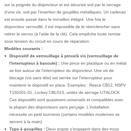
sur la poignée du disjoncteur et est sécurisé soit par le serrage
d'une vis, soit par l'insertion de goupilles métalliques. Un cadenas
est ensuite passé dans le moraillon intégré. Une fois le
disjoncteur verrouillé, il est impossible de le réenclencher sans
retirer le verrou (à l'aide de la clé). Cela empêche toute remise
sous tension du circuit en cours de réparation.
Modèles courants :
Dispositif de verrouillage à pince/à vis (verrouillage de
l'interrupteur à bascule) :
Une pince en plastique ou en métal
se fixe autour de l'interrupteur du disjoncteur. Une vis de
blocage (vis sans tête) est serrée sur l'interrupteur pour
maintenir le dispositif en place. Exemples : Reece CB12, NSPV
T150201-01, Lockey CBL01S, unités de serrage LITALOCK.
Ces dispositifs sont quasiment universels et compatibles avec
la plupart des disjoncteurs sans perçage. L'installation
nécessite un petit tournevis (certains modèles modernes se
serrent à la main).
Type à goupilles :
Deux ergots s'engagent dans des trous