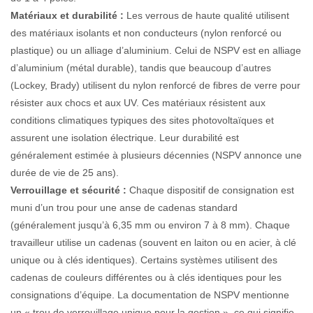
Matériaux et durabilité :
Les verrous de haute qualité utilisent
des matériaux isolants et non conducteurs (nylon renforcé ou
plastique) ou un alliage d’aluminium. Celui de NSPV est en alliage
d’aluminium (métal durable), tandis que beaucoup d’autres
(Lockey, Brady) utilisent du nylon renforcé de fibres de verre pour
résister aux chocs et aux UV. Ces matériaux résistent aux
conditions climatiques typiques des sites photovoltaïques et
assurent une isolation électrique. Leur durabilité est
généralement estimée à plusieurs décennies (NSPV annonce une
durée de vie de 25 ans).
Verrouillage et sécurité :
Chaque dispositif de consignation est
muni d’un trou pour une anse de cadenas standard
(généralement jusqu’à 6,35 mm ou environ 7 à 8 mm). Chaque
travailleur utilise un cadenas (souvent en laiton ou en acier, à clé
unique ou à clés identiques). Certains systèmes utilisent des
cadenas de couleurs différentes ou à clés identiques pour les
consignations d’équipe. La documentation de NSPV mentionne
un « trou de verrouillage unique pour la gestion », ce qui signifie