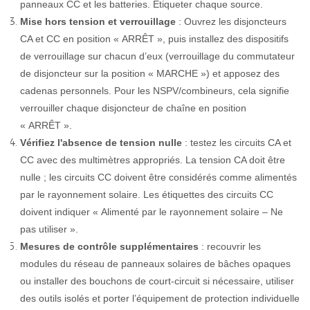
panneaux CC et les batteries. Étiqueter chaque source.
Mise hors tension et verrouillage
: Ouvrez les disjoncteurs
CA et CC en position « ARRÊT », puis installez des dispositifs
de verrouillage sur chacun d’eux (verrouillage du commutateur
de disjoncteur sur la position « MARCHE ») et apposez des
cadenas personnels. Pour les NSPV/combineurs, cela signifie
verrouiller chaque disjoncteur de chaîne en position
« ARRÊT ».
Vérifiez l'absence de tension nulle
: testez les circuits CA et
CC avec des multimètres appropriés. La tension CA doit être
nulle ; les circuits CC doivent être considérés comme alimentés
par le rayonnement solaire. Les étiquettes des circuits CC
doivent indiquer « Alimenté par le rayonnement solaire – Ne
pas utiliser ».
Mesures de contrôle supplémentaires
: recouvrir les
modules du réseau de panneaux solaires de bâches opaques
ou installer des bouchons de court-circuit si nécessaire, utiliser
des outils isolés et porter l’équipement de protection individuelle