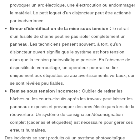
provoquer un arc électrique, une électrocution ou endommager
le matériel. Le petit loquet d’un disjoncteur peut être actionné
par inadvertance.
Erreur d'identification de la mise sous tension :
le retrait
d'un fusible de chaîne peut ne pas isoler complètement un
panneau. Les techniciens pensent souvent, à tort, qu'un
disjoncteur ouvert signifie que le système est hors tension,
alors que la tension photovoltaïque persiste. En l'absence de
dispositifs de verrouillage, un opérateur pourrait se fier
uniquement aux étiquettes ou aux avertissements verbaux, qui
se sont révélés peu fiables.
Remise sous tension incorrecte :
Oublier de retirer les
bâches ou les courts-circuits après les travaux peut laisser les
panneaux exposés et provoquer des arcs électriques lors de la
réouverture. Un système de consignation/déconsignation
complet (cadenas et étiquettes) est nécessaire pour gérer ces
erreurs humaines.
Des incidents se sont produits où un système photovoltaïque