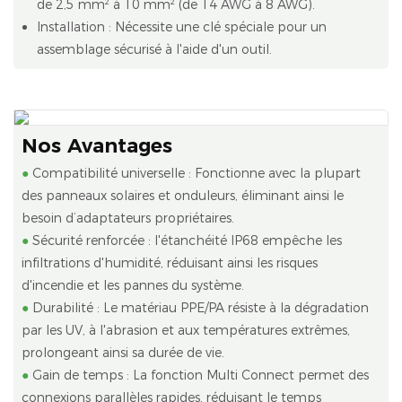
de 2,5 mm² à 10 mm² (de 14 AWG à 8 AWG).
Installation : Nécessite une clé spéciale pour un
assemblage sécurisé à l'aide d'un outil.
Nos Avantages
●
Compatibilité universelle : Fonctionne avec la plupart
des panneaux solaires et onduleurs, éliminant ainsi le
besoin d’adaptateurs propriétaires.
●
Sécurité renforcée : l'étanchéité IP68 empêche les
infiltrations d'humidité, réduisant ainsi les risques
d'incendie et les pannes du système.
●
Durabilité : Le matériau PPE/PA résiste à la dégradation
par les UV, à l'abrasion et aux températures extrêmes,
prolongeant ainsi sa durée de vie.
●
Gain de temps : La fonction Multi Connect permet des
connexions parallèles rapides, réduisant le temps