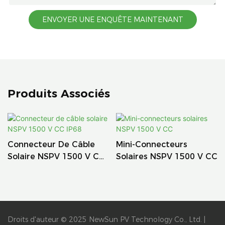
ENVOYER UNE ENQUÊTE MAINTENANT
Produits Associés
Connecteur De Câble
Mini-Connecteurs
Solaire NSPV 1500 V CC
Solaires NSPV 1500 V CC
IP68
Droits d'auteur © 2025 NewSun PV Technology Co., Ltd. |