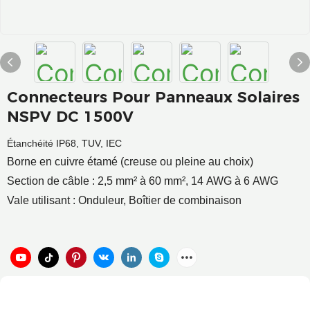
Connecteurs Pour Panneaux Solaires
NSPV DC 1500V
Étanchéité IP68, TUV, IEC
Borne en cuivre étamé (creuse ou pleine au choix)
Section de câble : 2,5 mm² à 60 mm², 14 AWG à 6 AWG
Vale utilisant : Onduleur, Boîtier de combinaison