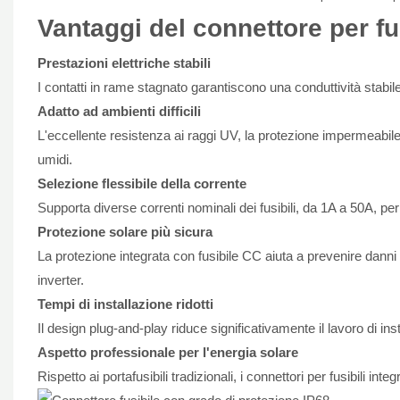
Vantaggi del connettore per f
Prestazioni elettriche stabili
I contatti in rame stagnato garantiscono una conduttività stabil
Adatto ad ambienti difficili
L'eccellente resistenza ai raggi UV, la protezione impermeabile e
umidi.
Selezione flessibile della corrente
Supporta diverse correnti nominali dei fusibili, da 1A a 50A, per
Protezione solare più sicura
La protezione integrata con fusibile CC aiuta a prevenire danni d
inverter.
Tempi di installazione ridotti
Il design plug-and-play riduce significativamente il lavoro di in
Aspetto professionale per l'energia solare
Rispetto ai portafusibili tradizionali, i connettori per fusibili inte