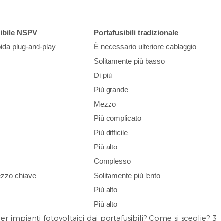
sibile NSPV
Portafusibili tradizionale
pida plug-and-play
È necessario ulteriore cablaggio
Solitamente più basso
Di più
Più grande
Mezzo
Più complicato
Più difficile
Più alto
Complesso
rezzo chiave
Solitamente più lento
Più alto
Più alto