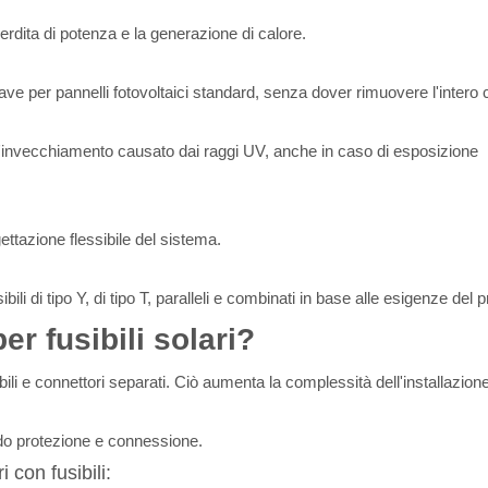
erdita di potenza e la generazione di calore.
iave per pannelli fotovoltaici standard, senza dover rimuovere l'intero 
all'invecchiamento causato dai raggi UV, anche in caso di esposizione
tazione flessibile del sistema.
li di tipo Y, di tipo T, paralleli e combinati in base alle esigenze del p
er fusibili solari?
sibili e connettori separati. Ciò aumenta la complessità dell'installazion
ando protezione e connessione.
i con fusibili: