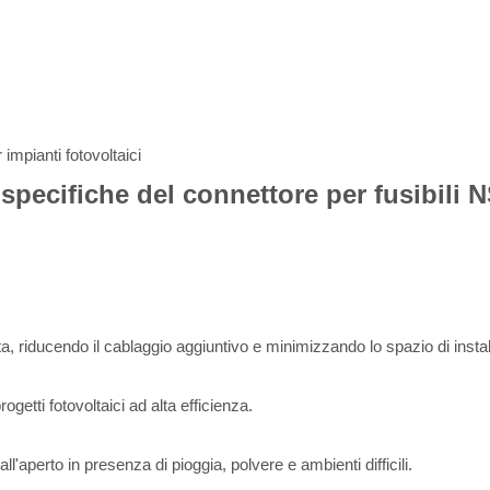
impianti fotovoltaici
le specifiche del connettore per fusibili 
atta, riducendo il cablaggio aggiuntivo e minimizzando lo spazio di insta
getti fotovoltaici ad alta efficienza.
l'aperto in presenza di pioggia, polvere e ambienti difficili.