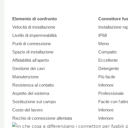
Elemento di confronto
Connettore fu
Velocità di installazione
Installazione ra
Livello di impermeabilità
IP68
Punti di connessione
Meno
Spazio di installazione
Compatto
Affidabilità all'aperto
Eccellente
Gestione dei cavi
Detergente
Manutenzione
Più facile
Resistenza al contatto
Inferiore
Aspetto del sistema
Professionale
Sostituzione sul campo
Facile con l'att
Costo del lavoro
Inferiore
Rischio di connessione allentata
Inferiore