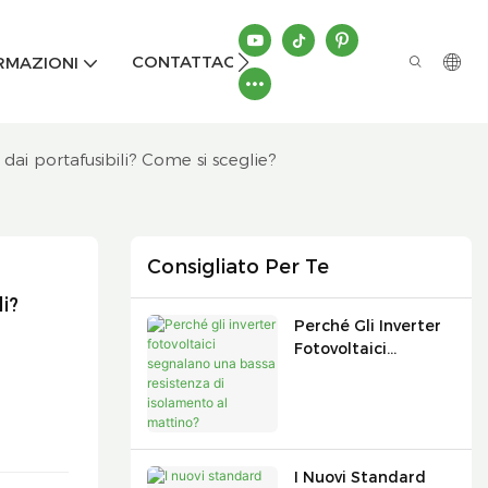
CONTATTACI
RMAZIONI
i dai portafusibili? Come si sceglie?
Consigliato Per Te
? 
Perché Gli Inverter
Fotovoltaici
Segnalano Una
Bassa Resistenza Di
Isolamento Al
Mattino?
I Nuovi Standard