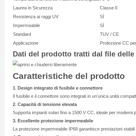
Laurea in Sicurezza
Classe II
Resistenza ai raggi UV
SÌ
Impermeabile
SÌ
Standard
TUV / CE
Applicazione
Protezione CC per 
Dati del prodotto tratti dal file del
Caratteristiche del prodotto
1. Design integrato di fusibile e connettore
Il fusibile e il connettore sono integrati in un'unica unità comp
2. Capacità di tensione elevata
Supporta impianti solari fino a 1500 V CC, ideale per moderni pro
3. Eccellente protezione impermeabile
La protezione impermeabile IP68 garantisce prestazioni stabili al