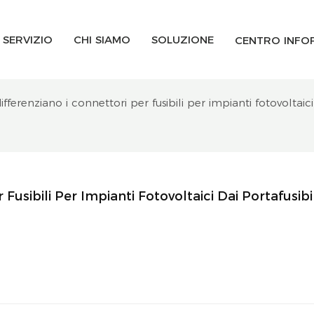
SERVIZIO
CHI SIAMO
SOLUZIONE
CENTRO INFO
ifferenziano i connettori per fusibili per impianti fotovoltaic
Fusibili Per Impianti Fotovoltaici Dai Portafusibili