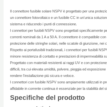
Il connettore fusibile solare NSPV è progettato per una protezio
un connettore fotovoltaico e un fusibile CC in un'unica soluzio
sistema e riducendo i punti di connessione.
I connettori per fusibili NSPV sono progettati specificamente p
correnti nominali da 1 A a 50 A. Il connettore è compatibile con 
protezione delle stringhe solari, nelle scatole di giunzione, nei 
Rispetto ai portafusibili tradizionali, i connettori per fusibili 
minore resistenza di contatto e prestazioni di impermeabilità sup
Progettato con materiali resistenti ai raggi UV e con protezione
difficili, tra cui elevata umidità, polvere, pioggia ed esposizion
rendere l'installazione più sicura e veloce.
I connettori con fusibile NSPV sono ampiamente utilizzati in pr
affidabile in corrente continua è essenziale per la stabilità del
Specifiche del prodotto