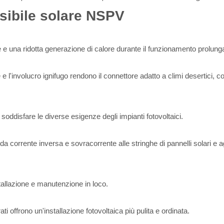
usibile solare NSPV
e e una ridotta generazione di calore durante il funzionamento prolung
 l'involucro ignifugo rendono il connettore adatto a climi desertici, co
 soddisfare le diverse esigenze degli impianti fotovoltaici.
a corrente inversa e sovracorrente alle stringhe di pannelli solari e ag
stallazione e manutenzione in loco.
grati offrono un'installazione fotovoltaica più pulita e ordinata.