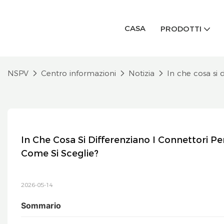
CASA
PRODOTTI
NSPV
Centro informazioni
Notizia
In che cosa si d
In Che Cosa Si Differenziano I Connettori Per 
Come Si Sceglie?
2026-05-14
Sommario