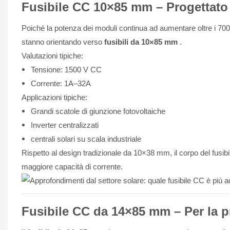
Fusibile CC
10×85 mm
– Progettato 
Poiché la potenza dei moduli continua ad aumentare oltre i 700 W 
stanno orientando verso
fusibili da 10×85 mm
.
Valutazioni tipiche:
Tensione: 1500 V CC
Corrente: 1A–32A
Applicazioni tipiche:
Grandi scatole di giunzione fotovoltaiche
Inverter centralizzati
centrali solari su scala industriale
Rispetto al design tradizionale da 10×38 mm, il corpo del fusibi
maggiore capacità di corrente.
Fusibile CC
da 14×85 mm
– Per la p