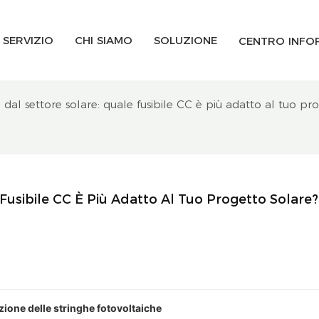
SERVIZIO
CHI SIAMO
SOLUZIONE
CENTRO INFO
al settore solare: quale fusibile CC è più adatto al tuo pr
Fusibile CC È Più Adatto Al Tuo Progetto Solare?
ione delle stringhe fotovoltaiche