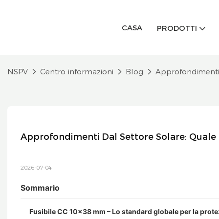
CASA
PRODOTTI
NSPV
Centro informazioni
Blog
Approfondimenti d
Approfondimenti Dal Settore Solare: Quale 
2026-07-04
Sommario
Fusibile CC 10×38 mm – Lo standard globale per la protez