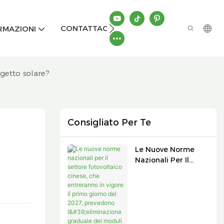
CONTATTACI
RMAZIONI
ogetto solare?
Consigliato Per Te
Le Nuove Norme
Nazionali Per Il
Settore
Fotovoltaico Cinese,
Che Entreranno In
Vigore Il Primo
Giorno Del 2027,
Prevedono