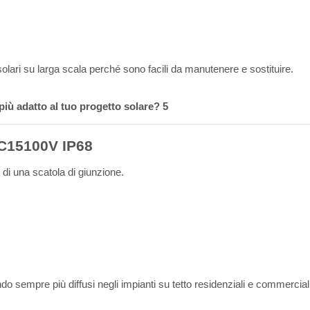
solari su larga scala perché sono facili da manutenere e sostituire.
 DC15100V IP68
 di una scatola di giunzione.
ndo sempre più diffusi negli impianti su tetto residenziali e commerciali