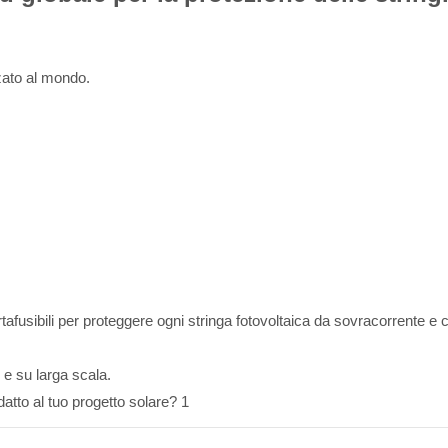
zzato al mondo.
tafusibili per proteggere ogni stringa fotovoltaica da sovracorrente e 
i e su larga scala.