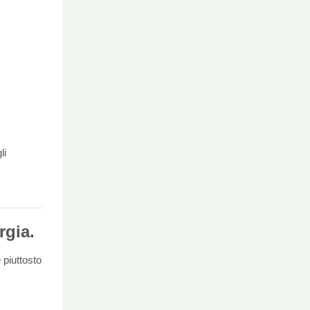
li
rgia.
 piuttosto