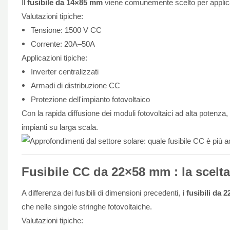
Il
fusibile da 14×85 mm
viene comunemente scelto per applicaz
Valutazioni tipiche:
Tensione: 1500 V CC
Corrente: 20A–50A
Applicazioni tipiche:
Inverter centralizzati
Armadi di distribuzione CC
Protezione dell'impianto fotovoltaico
Con la rapida diffusione dei moduli fotovoltaici ad alta potenza
impianti su larga scala.
Fusibile CC
da 22×58 mm
: la scelt
A differenza dei fusibili di dimensioni precedenti,
i fusibili da
che nelle singole stringhe fotovoltaiche.
Valutazioni tipiche: