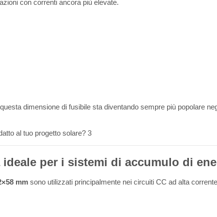
ioni con correnti ancora più elevate.
, questa dimensione di fusibile sta diventando sempre più popolare neg
a ideale per i sistemi di accumulo di ene
 22×58 mm
sono utilizzati principalmente nei circuiti CC ad alta corrente