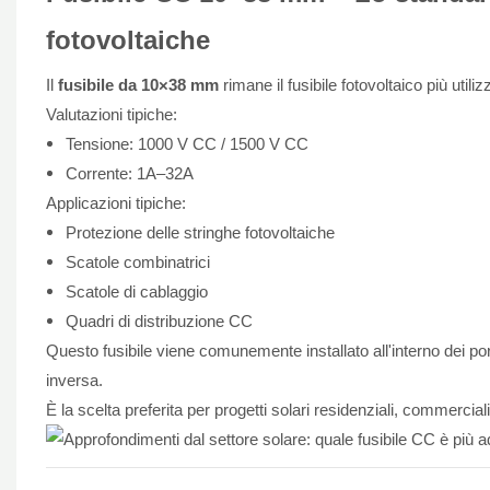
fotovoltaiche
Il
fusibile da 10×38 mm
rimane il fusibile fotovoltaico più utili
Valutazioni tipiche:
Tensione: 1000 V CC / 1500 V CC
Corrente: 1A–32A
Applicazioni tipiche:
Protezione delle stringhe fotovoltaiche
Scatole combinatrici
Scatole di cablaggio
Quadri di distribuzione CC
Questo fusibile viene comunemente installato all'interno dei por
inversa.
È la scelta preferita per progetti solari residenziali, commercial