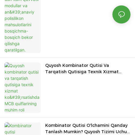
Quyosh Kombinator Qutisi Va
Tarqatish Qutisiga Texnik Xizmat
Ko'rsatishda MCB Qulflarining Muhim
Roli
Kombinator Qutisi O'lchamini Qanday
Tanlash Mumkin? Quyosh Tizimi Uchun