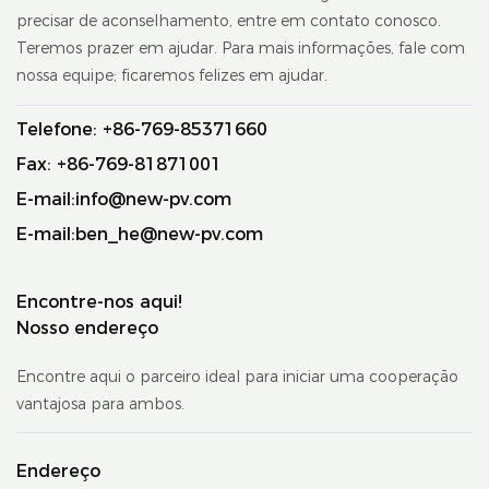
precisar de aconselhamento, entre em contato conosco.
Teremos prazer em ajudar. Para mais informações, fale com
nossa equipe; ficaremos felizes em ajudar.
Telefone: +86-769-85371660
Fax: +86-769-81871001
E-mail:
info@new-pv.com
E-mail:
ben_he@new-pv.com
Encontre-nos aqui!
Nosso endereço
Encontre aqui o parceiro ideal para iniciar uma cooperação
vantajosa para ambos.
Endereço