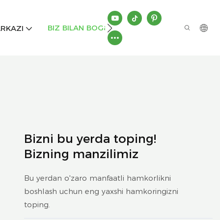
BIZ BILAN BOG&#39;LANISH
RKAZI
Bizni bu yerda toping!
Bizning manzilimiz
Bu yerdan o'zaro manfaatli hamkorlikni
boshlash uchun eng yaxshi hamkoringizni
toping.