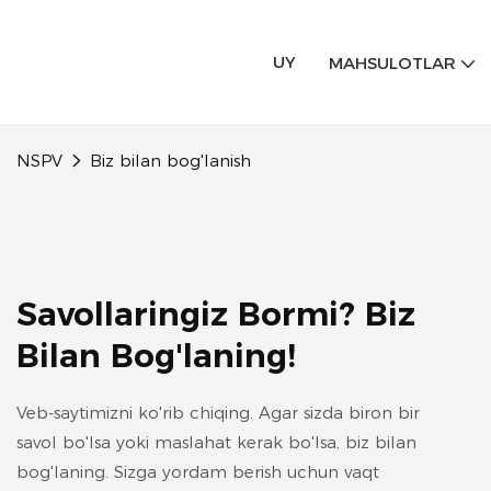
UY
MAHSULOTLAR
NSPV
Biz bilan bog'lanish
Savollaringiz Bormi? Biz
Bilan Bog'laning!
Veb-saytimizni ko'rib chiqing. Agar sizda biron bir
savol bo'lsa yoki maslahat kerak bo'lsa, biz bilan
bog'laning. Sizga yordam berish uchun vaqt