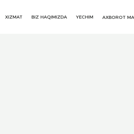
XIZMAT
BIZ HAQIMIZDA
YECHIM
AXBOROT MA