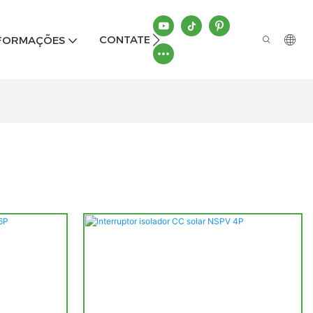
CONTATE-NOS
NFORMAÇÕES