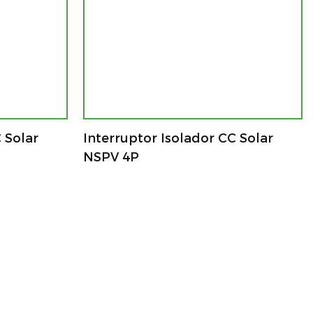
 Solar
Interruptor Isolador CC Solar
NSPV 4P