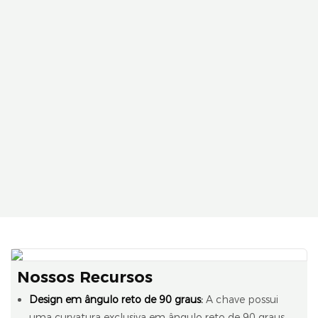
Nossos Recursos
Design em ângulo reto de 90 graus:
A chave possui
uma curvatura exclusiva em ângulo reto de 90 graus,