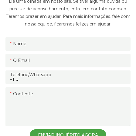
Dê uma olhada em nosso site. Se tiver alguma dúvida ou
precisar de aconselhamento, entre em contato conosco.
Teremos prazer em ajudar. Para mais informações, fale com
nossa equipe; ficaremos felizes em ajudar.
Nome
O Email
Telefone/whatsapp
+1
Contente
ENVIAR INQUÉRITO AGORA