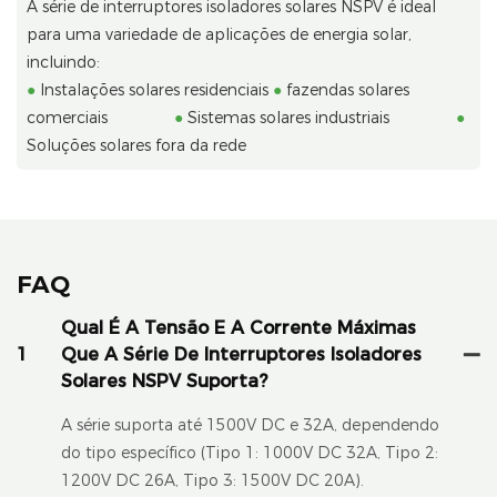
A série de interruptores isoladores solares NSPV é ideal
para uma variedade de aplicações de energia solar,
incluindo:
●
Instalações solares residenciais
●
fazendas solares
comerciais
●
Sistemas solares industriais
●
Soluções solares fora da rede
FAQ
Qual É A Tensão E A Corrente Máximas
1
Que A Série De Interruptores Isoladores
Solares NSPV Suporta?
A série suporta até 1500V DC e 32A, dependendo
do tipo específico (Tipo 1: 1000V DC 32A, Tipo 2:
1200V DC 26A, Tipo 3: 1500V DC 20A).