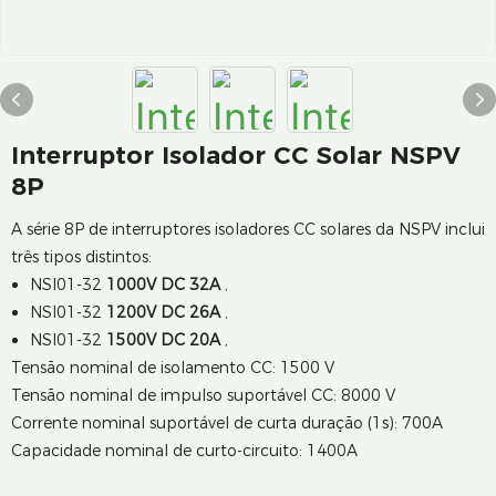
Interruptor Isolador CC Solar NSPV
8P
A série 8P de interruptores isoladores CC solares da NSPV inclui
três tipos distintos:
NSI01-32
1000V DC 32A
,
NSI01-32
1200V DC 26A
,
NSI01-32
1500V DC 20A
,
Tensão nominal de isolamento CC: 1500 V
Tensão nominal de impulso suportável CC: 8000 V
Corrente nominal suportável de curta duração (1s): 700A
Capacidade nominal de curto-circuito: 1400A