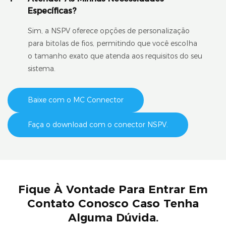
Específicas?
Sim, a NSPV oferece opções de personalização
para bitolas de fios, permitindo que você escolha
o tamanho exato que atenda aos requisitos do seu
sistema.
Baixe com o MC Connector
Faça o download com o conector NSPV.
Fique À Vontade Para Entrar Em
Contato Conosco Caso Tenha
Alguma Dúvida.