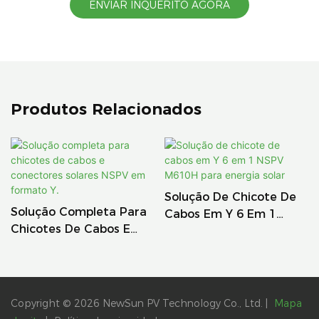
ENVIAR INQUÉRITO AGORA
Produtos Relacionados
Solução De Chicote De
Solução Completa Para
Cabos Em Y 6 Em 1
Chicotes De Cabos E
NSPV M610H Para
Conectores Solares
Energia Solar
NSPV Em Formato Y.
Copyright © 2026 NewSun PV Technology Co., Ltd. |
Mapa