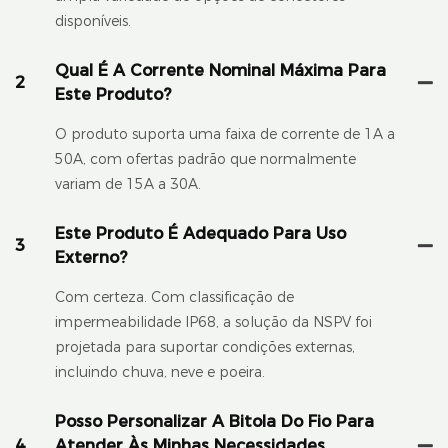
disponíveis.
Qual É A Corrente Nominal Máxima Para
2
Este Produto?
O produto suporta uma faixa de corrente de 1A a
50A, com ofertas padrão que normalmente
variam de 15A a 30A.
Este Produto É Adequado Para Uso
3
Externo?
Com certeza. Com classificação de
impermeabilidade IP68, a solução da NSPV foi
projetada para suportar condições externas,
incluindo chuva, neve e poeira.
Posso Personalizar A Bitola Do Fio Para
4
Atender Às Minhas Necessidades