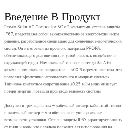
Введение В Продукт
Разъем Solar AC Connector 3C с 3 контактами, степень защиты
IP67, представляет собой высококачественное электротехническое
решение, разработанное специально для солнечных энергетических
систем. Он изготовлен из прочного материала PPE/PA,
обеспечивающего долговечность и устойчивость к воздействию
окружающей среды. Номинальный ток составляет до 35 А (6
кв.мм), а номинальное напряжение — 500 В переменного тока, что
позволяет эффективно использовать его в мощных системах.
Типичное контактное сопротивление ≤0,25 мОм минимизирует
потери энергии, повышая производительность системы.
Доступен в трех вариантах — кабельный штекер, кабельный гнездо
и панельный штекер — что обеспечивает универсальные
возможности установки. Степень защиты IP67 гарантирует защиту
от пыли и воды, что идеально подходит для использования на