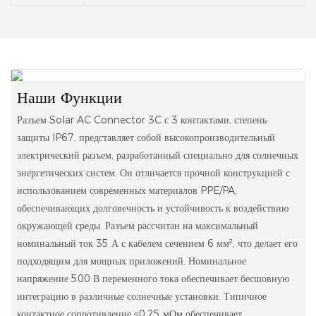
Наши Функции
Разъем Solar AC Connector 3C с 3 контактами, степень
защиты IP67, представляет собой высокопроизводительный
электрический разъем, разработанный специально для солнечных
энергетических систем. Он отличается прочной конструкцией с
использованием современных материалов PPE/PA,
обеспечивающих долговечность и устойчивость к воздействию
окружающей среды. Разъем рассчитан на максимальный
номинальный ток 35 А с кабелем сечением 6 мм², что делает его
подходящим для мощных приложений. Номинальное
напряжение 500 В переменного тока обеспечивает бесшовную
интеграцию в различные солнечные установки. Типичное
контактное сопротивление ≤0,25 мОм обеспечивает