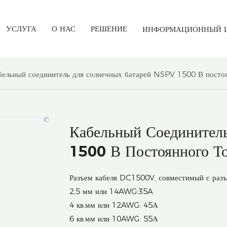
УСЛУГА
О НАС
РЕШЕНИЕ
ИНФОРМАЦИОННЫЙ 
бельный соединитель для солнечных батарей NSPV 1500 В постоя
Кабельный Соединител
1500 В Постоянного То
Разъем кабеля DC1500V, совместимый с раз
2,5 мм или 14AWG:35A
4 кв.мм или 12AWG: 45А
6 кв.мм или 10AWG: 55А