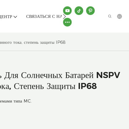
СВЯЗАТЬСЯ С НАМИ
ЦЕНТР
нного тока, степень защиты IP68
ь Для Солнечных Батарей NSPV
ка, Степень Защиты IP68
ъемами типа MC.