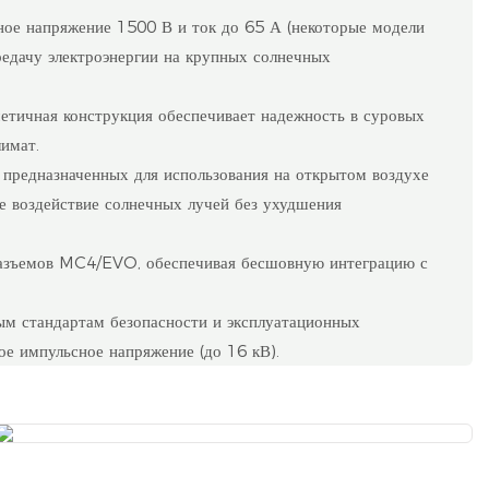
нное напряжение 1500 В и ток до 65 А (некоторые модели
едачу электроэнергии на крупных солнечных
етичная конструкция обеспечивает надежность в суровых
имат.
 предназначенных для использования на открытом воздухе
е воздействие солнечных лучей без ухудшения
 разъемов MC4/EVO, обеспечивая бесшовную интеграцию с
м стандартам безопасности и эксплуатационных
ое импульсное напряжение (до 16 кВ).