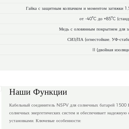
Гайка с защитным колпачком и моментом затяжки 1,
от -40°C до +85°C (стан
Медь с оловянным покрытием для з
СИЗ/ПА (огнестойкие, УФ-стаб
II (двойная изоляц
Наши Функции
Кабельный соединитель NSPV для солнечных батарей 1500 В
солнечных энергетических систем и обеспечивает надежную
установками. Ключевые особенности: