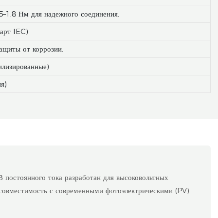
5–1,8 Нм для надежного соединения.
дарт IEC)
ащиты от коррозии.
илизированные)
ия)
 постоянного тока разработан для высоковольтных
 совместимость с современными фотоэлектрическими (PV)