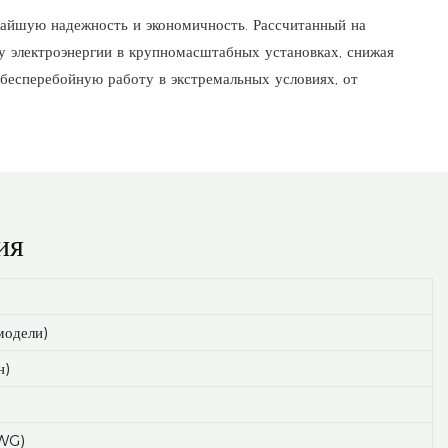
айшую надежность и экономичность. Рассчитанный на
 электроэнергии в крупномасштабных установках, снижая
бесперебойную работу в экстремальных условиях, от
ия
модели)
н)
AWG)