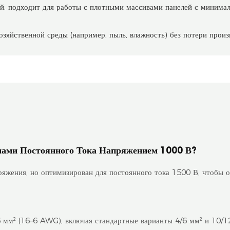
 подходит для работы с плотными массивами панелей с минимал
озяйственной среды (например, пыль, влажность) без потери произ
мами Постоянного Тока Напряжением 1000 В?
ряжения, но оптимизирован для постоянного тока 1500 В, чтобы 
6 мм² (16–6 AWG), включая стандартные варианты 4/6 мм² и 10/