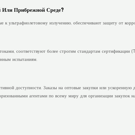
й Или Прибрежной Среде?
е к ультрафиолетовому излучению, обеспечивают защиту от корро
оками, соответствуют более строгим стандартам сертификации 
енным испытаниям.
тивной доступности. Заказы на оптовые закупки или ускоренную 
торизованными агентами по всему миру для организации закупок н