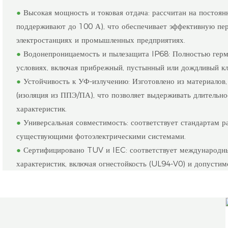
●
Высокая мощность и токовая отдача: рассчитан на постоя
поддерживают до 100 А), что обеспечивает эффективную пер
электростанциях и промышленных предприятиях.
●
Водонепроницаемость и пылезащита IP68: Полностью герм
условиях, включая прибрежный, пустынный или дождливый кл
●
Устойчивость к УФ-излучению: Изготовлено из материалов,
(изоляция из ППЭ/ПА), что позволяет выдерживать длительно
характеристик.
●
Универсальная совместимость: соответствует стандартам
существующими фотоэлектрическими системами.
●
Сертифицировано TUV и IEC: соответствует международны
характеристик, включая огнестойкость (UL94-V0) и допустим