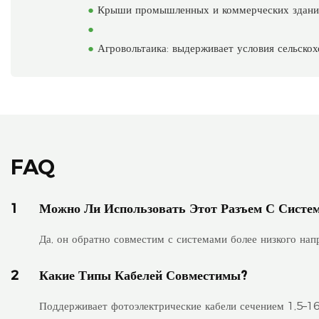
●
Крыши промышленных и коммерческих зданий:
●
●
Агровольтаика: выдерживает условия сельскох
FAQ
1
Можно Ли Использовать Этот Разъем С Систе
Да, он обратно совместим с системами более низкого нап
2
Какие Типы Кабелей Совместимы?
Поддерживает фотоэлектрические кабели сечением 1,5–1