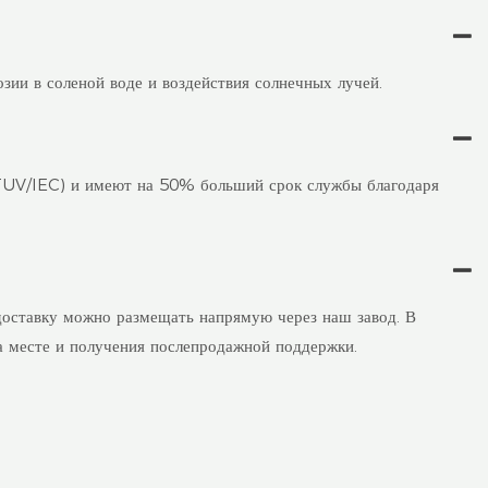
зии в соленой воде и воздействия солнечных лучей.
(TUV/IEC) и имеют на 50% больший срок службы благодаря
доставку можно размещать напрямую через наш завод. В
а месте и получения послепродажной поддержки.