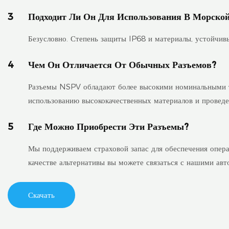
3
Подходит Ли Он Для Использования В Морско
Безусловно. Степень защиты IP68 и материалы, устойчивы
4
Чем Он Отличается От Обычных Разъемов?
Разъемы NSPV обладают более высокими номинальными т
использованию высококачественных материалов и провед
5
Где Можно Приобрести Эти Разъемы?
Мы поддерживаем страховой запас для обеспечения опера
качестве альтернативы вы можете связаться с нашими ав
Скачать