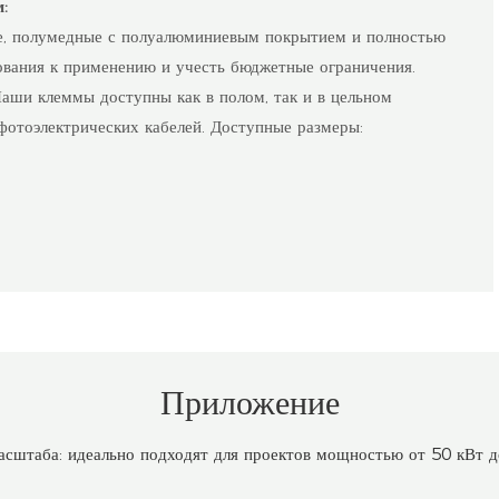
:
е, полумедные с полуалюминиевым покрытием и полностью
ования к применению и учесть бюджетные ограничения.
аши клеммы доступны как в полом, так и в цельном
фотоэлектрических кабелей. Доступные размеры:
Приложение
сштаба: идеально подходят для проектов мощностью от 50 кВт д