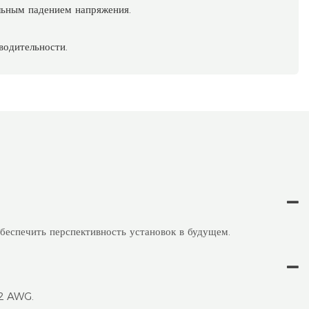
ьным падением напряжения.
водительности.
обеспечить перспективность установок в будущем.
12 AWG.