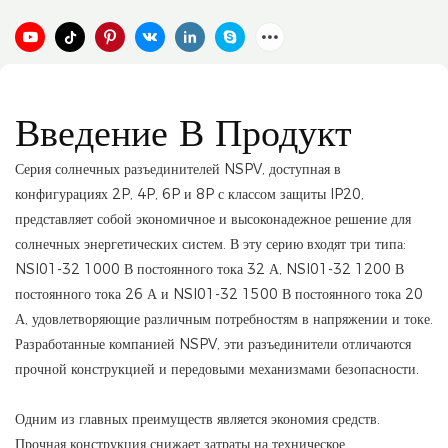
Введение В Продукт
Серия солнечных разъединителей NSPV, доступная в
конфигурациях 2P, 4P, 6P и 8P с классом защиты IP20,
представляет собой экономичное и высоконадежное решение для
солнечных энергетических систем. В эту серию входят три типа:
NSI01-32 1000 В постоянного тока 32 А, NSI01-32 1200 В
постоянного тока 26 А и NSI01-32 1500 В постоянного тока 20
А, удовлетворяющие различным потребностям в напряжении и токе.
Разработанные компанией NSPV, эти разъединители отличаются
прочной конструкцией и передовыми механизмами безопасности.
Одним из главных преимуществ является экономия средств.
Прочная конструкция снижает затраты на техническое