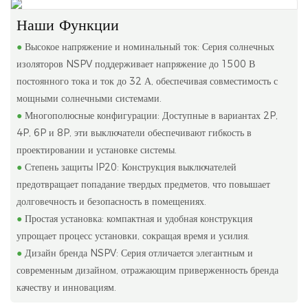
Наши Функции
●
Высокое напряжение и номинальный ток: Серия солнечных
изоляторов NSPV поддерживает напряжение до 1500 В
постоянного тока и ток до 32 А, обеспечивая совместимость с
мощными солнечными системами.
●
Многополюсные конфигурации: Доступные в вариантах 2P,
4P, 6P и 8P, эти выключатели обеспечивают гибкость в
проектировании и установке системы.
●
Степень защиты IP20: Конструкция выключателей
предотвращает попадание твердых предметов, что повышает
долговечность и безопасность в помещениях.
●
Простая установка: компактная и удобная конструкция
упрощает процесс установки, сокращая время и усилия.
●
Дизайн бренда NSPV: Серия отличается элегантным и
современным дизайном, отражающим приверженность бренда
качеству и инновациям.