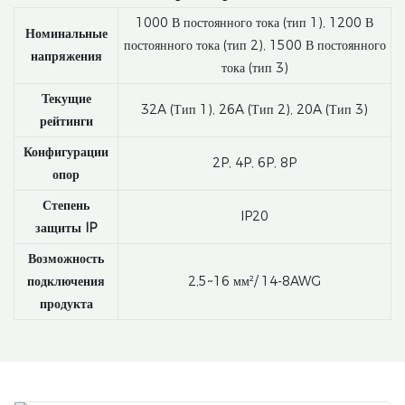
1000 В постоянного тока (тип 1), 1200 В
Номинальные
постоянного тока (тип 2), 1500 В постоянного
напряжения
тока (тип 3)
Текущие
32A (Тип 1), 26A (Тип 2), 20A (Тип 3)
рейтинги
Конфигурации
2P, 4P, 6P, 8P
опор
Степень
IP20
защиты IP
Возможность
подключения
2,5~16 мм²/ 14-8AWG
продукта