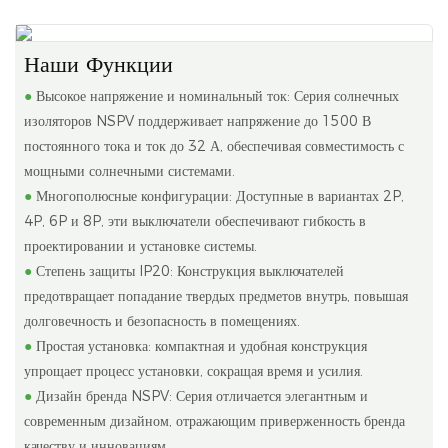
Наши Функции
●
Высокое напряжение и номинальный ток: Серия солнечных
изоляторов NSPV поддерживает напряжение до 1500 В
постоянного тока и ток до 32 А, обеспечивая совместимость с
мощными солнечными системами.
●
Многополюсные конфигурации: Доступные в вариантах 2P,
4P, 6P и 8P, эти выключатели обеспечивают гибкость в
проектировании и установке системы.
●
Степень защиты IP20: Конструкция выключателей
предотвращает попадание твердых предметов внутрь, повышая
долговечность и безопасность в помещениях.
●
Простая установка: компактная и удобная конструкция
упрощает процесс установки, сокращая время и усилия.
●
Дизайн бренда NSPV: Серия отличается элегантным и
современным дизайном, отражающим приверженность бренда
качеству и инновациям.