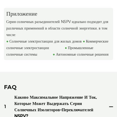
Приложение
Серия солнечных разъединителей NSPV идеально подходит для
различных применений в области солнечной энергетики, в том
числе:
●
Солнечные электростанции для жилых домов
●
Коммерческие
солнечные электростанции
●
Промышленные
солнечные системы
●
Автономные солнечные решения
FAQ
Каково Максимальное Напряжение И Ток,
Которые Может Выдержать Серия
1
Солнечных Изоляторов-Переключателей
NSPV?