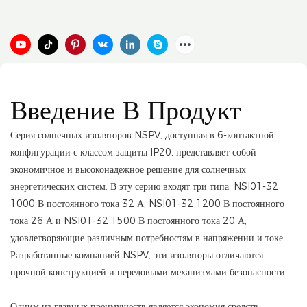
Введение В Продукт
Серия солнечных изоляторов NSPV, доступная в 6-контактной
конфигурации с классом защиты IP20, представляет собой
экономичное и высоконадежное решение для солнечных
энергетических систем. В эту серию входят три типа: NSI01-32
1000 В постоянного тока 32 А, NSI01-32 1200 В постоянного
тока 26 А и NSI01-32 1500 В постоянного тока 20 А,
удовлетворяющие различным потребностям в напряжении и токе.
Разработанные компанией NSPV, эти изоляторы отличаются
прочной конструкцией и передовыми механизмами безопасности.
Одним из главных преимуществ является экономия средств.