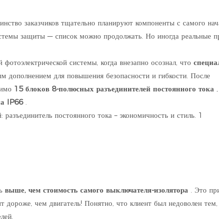
нство заказчиков тщательно планируют компоненты с самого нач
системы защиты — список можно продолжать. Но иногда реальные 
 фотоэлектрической системы, когда внезапно осознал, что
специа
м дополнением для повышения безопасности и гибкости. После
димо
15 блоков 8-полюсных разъединителей постоянного тока
,
а IP66
.
сь
выше, чем стоимость самого выключателя-изолятора
. Это пр
 дороже, чем двигатель! Понятно, что клиент был недоволен тем,
лей.