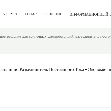
УСЛУГА
О НАС
РЕШЕНИЕ
ИНФОРМАЦИОННЫЙ 
ное решение для солнечных электростанций: разъединитель постоя
станций: Разъединитель Постоянного Тока – Экономично