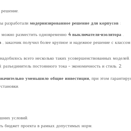
 решение.
мы разработали
модернизированное решение для корпусов
:
 можно разместить одновременно
4 выключателя-изолятора
.
в
, заказчик получил более крупное и надежное решение с классо
надобилось всего несколько таких усовершенствованных моделей.
значительно уменьшило общие инвестиции,
при этом гарантиру
становки.
ешних условий.
ть бюджет проекта в рамках допустимых норм.