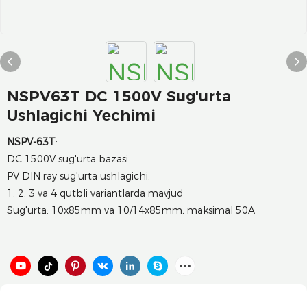
NSPV63T DC 1500V Sug'urta
Ushlagichi Yechimi
NSPV-63T
:
DC 1500V sug'urta bazasi
PV DIN ray sug'urta ushlagichi,
1, 2, 3 va 4 qutbli variantlarda mavjud
Sug'urta: 10x85mm va 10/14x85mm, maksimal 50A