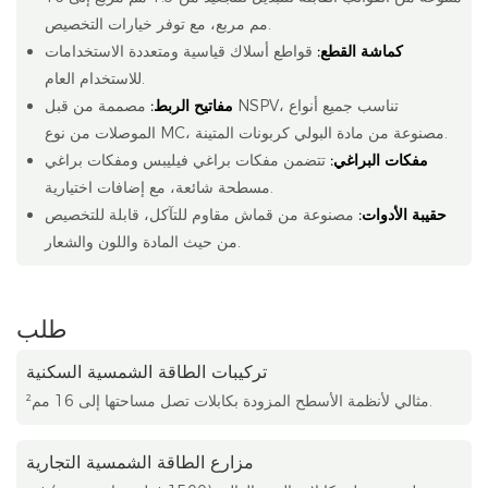
مم مربع، مع توفر خيارات التخصيص.
كماشة القطع:
قواطع أسلاك قياسية ومتعددة الاستخدامات
للاستخدام العام.
مفاتيح الربط:
مصممة من قبل NSPV، تناسب جميع أنواع
الموصلات من نوع MC، مصنوعة من مادة البولي كربونات المتينة.
مفكات البراغي:
تتضمن مفكات براغي فيليبس ومفكات براغي
مسطحة شائعة، مع إضافات اختيارية.
حقيبة الأدوات:
مصنوعة من قماش مقاوم للتآكل، قابلة للتخصيص
من حيث المادة واللون والشعار.
طلب
تركيبات الطاقة الشمسية السكنية
مثالي لأنظمة الأسطح المزودة بكابلات تصل مساحتها إلى 16 مم².
مزارع الطاقة الشمسية التجارية