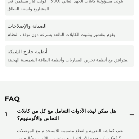
يتولى مسؤولية كابلات الجهد العالي (1500 فولت تيار مستمر) في
المشاريع واسعة النطاق.
الصيانة والإصلاحات
يقوم بتقشير وتثبيت الكابلات التالفة بسرعة دون توقف النظام.
أنظمة خارج الشبكة
متوافق مع أنظمة تخزين البطاريات وأنظمة الطاقة الشمسية الهجينة.
FAQ
هل يمكن لهذه الأدوات التعامل مع كل من كابلات
1
النحاس والألومنيوم؟
نعم، كماشة التعرية والقطع مصممة للاستخدام مع الموصلات
متعددة الأسلاك المصنوعة من الألومنيوم/النحاس (1.5-6 مم