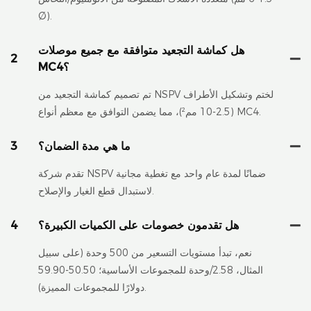
Ø).
هل كماشة التجعيد متوافقة مع جميع موصلات
2
MC4؟
تم تصميم كماشة التجعيد من NSPV لختم وتشكيل الأطراف
(2.5-10 مم²)، مما يضمن التوافق مع معظم أنواع MC4.
ما هي مدة الضمان؟
3
تقدم شركة NSPV ضمانًا لمدة عام واحد مع تغطية مجانية
لاستبدال قطع الغيار والإصلاح.
هل تقدمون خصومات على الكميات الكبيرة؟
4
نعم، تبدأ مستويات التسعير من 500 وحدة (على سبيل
المثال، 2.58/وحدة للمجموعات الأساسية؛ 50.50-59.90
دولارًا للمجموعات المميزة).