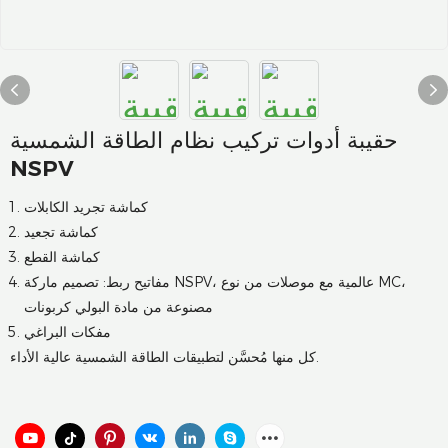
حقيبة أدوات تركيب نظام الطاقة الشمسية
NSPV
كماشة تجريد الكابلات
كماشة تجعيد
كماشة القطع
مفاتيح ربط: تصميم ماركة NSPV، عالمية مع موصلات من نوع MC،
مصنوعة من مادة البولي كربونات
مفكات البراغي
كل منها مُحسَّن لتطبيقات الطاقة الشمسية عالية الأداء.