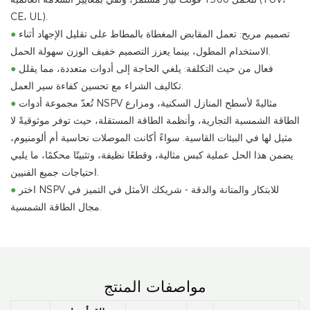
CE، UL).
تصميم مريح: تعمل المقابض المغطاة بالمطاط على تقليل الإجهاد أثناء
●
الاستخدام المطول، بينما يعزز التصميم خفيف الوزن سهولة الحمل.
فعال من حيث التكلفة: يلغي الحاجة إلى أدوات متعددة، مما يقلل
●
تكاليف الشراء مع تحسين كفاءة سير العمل.
تُعدّ مجموعة أدوات NSPV مثاليةً لأسطح المنازل السكنية، ومزارع
●
الطاقة الشمسية التجارية، وأنظمة الطاقة المستقلة، حيث توفر موثوقيةً لا
مثيل لها في البيئات القاسية. سواءً أكانت الموصلات نحاسية أم ألومنيوم،
يضمن هذا الحل عملية كبس مثالية، وقطعًا نظيفة، وتثبيتًا محكمًا، ما يلبي
احتياجات جميع الفنيين.
اختر NSPV للابتكار والمتانة والدقة - شريكك الأمثل في التميز في
●
مجال الطاقة الشمسية.
مواصفات المنتج