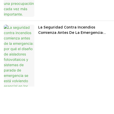
La Seguridad Contra Incendios
Comienza Antes De La Emergencia:
Por Qué El Diseño De Aisladores
Fotovoltaicos Y Sistemas De Parada
De Emergencia Se Está Volviendo
Esencial En Los Proyectos Solares
Modernos.
El Papel Fundamental De Los Bloqueos