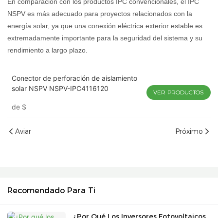
En comparación con los productos IPC convencionales, el IPC
NSPV es más adecuado para proyectos relacionados con la
energía solar, ya que una conexión eléctrica exterior estable es
extremadamente importante para la seguridad del sistema y su
rendimiento a largo plazo.
Conector de perforación de aislamiento
solar NSPV NSPV-IPC4116120
VER PRODUCTOS
de
$
Aviar
Próximo
Recomendado Para Ti
¿Por Qué Los Inversores Fotovoltaicos