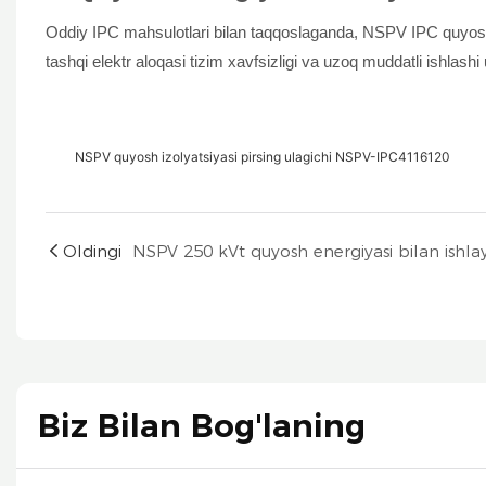
Oddiy IPC mahsulotlari bilan taqqoslaganda, NSPV IPC quyosh e
tashqi elektr aloqasi tizim xavfsizligi va uzoq muddatli ishlash
NSPV quyosh izolyatsiyasi pirsing ulagichi NSPV-IPC4116120
Oldingi
Biz Bilan Bog'laning