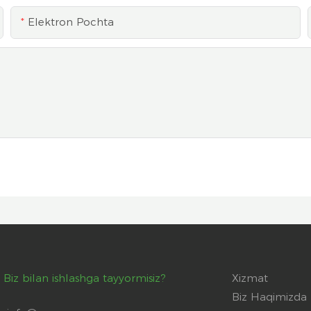
Elektron Pochta
Biz bilan ishlashga tayyormisiz?
Xizmat
Biz Haqimizda