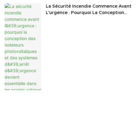
La Sécurité Incendie Commence Avant
L'urgence : Pourquoi La Conception
Des Isolateurs Photovoltaïques Et Des
Systèmes D'arrêt D'urgence Devient
Essentielle Dans Les Projets Solaires
Modernes
Rôle Essentiel Des Verrous MCB Dans
La Maintenance Des Boîtes De
Jonction Et De Distribution Solaires