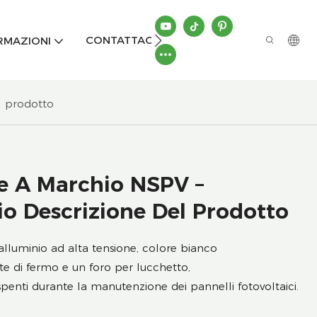
CONTATTACI
RMAZIONI
l prodotto
e A Marchio NSPV –
io Descrizione Del Prodotto
alluminio ad alta tensione, colore bianco
ite di fermo e un foro per lucchetto,
 spenti durante la manutenzione dei pannelli fotovoltaici.