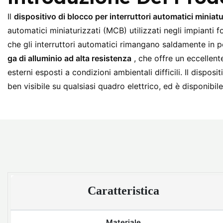
Il
dispositivo di blocco per interruttori automatici minia
automatici miniaturizzati (MCB) utilizzati negli impiant
che gli interruttori automatici rimangano saldamente in 
ga di alluminio ad alta resistenza
, che offre un eccellent
esterni esposti a condizioni ambientali difficili. Il dispos
ben visibile su qualsiasi quadro elettrico, ed è disponibi
Caratteristica
Materiale