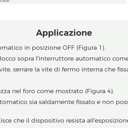
lare.
Applicazione
omatico in posizione OFF (Figura 1).
 blocco sopra l'interruttore automatico come
ite, serrare la vite di fermo interna che fis
ezza nel foro come mostrato (Figura 4).
automatico sia saldamente fissato e non poss
sce che il dispositivo resista all'esposizione