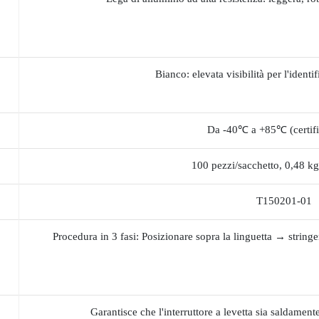
Bianco: elevata visibilità per l'identi
Da -40℃ a +85℃ (certifi
100 pezzi/sacchetto, 0,48 kg
T150201-01
Procedura in 3 fasi: Posizionare sopra la linguetta → string
Garantisce che l'interruttore a levetta sia saldament