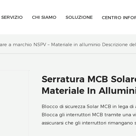
SERVIZIO
CHI SIAMO
SOLUZIONE
CENTRO INFO
are a marchio NSPV – Materiale in alluminio Descrizione de
Serratura MCB Solar
Materiale In Allumin
Blocco di sicurezza Solar MCB in lega di 
Blocca gli interruttori MCB tramite una v
assicurarsi che gli interruttori rimangano