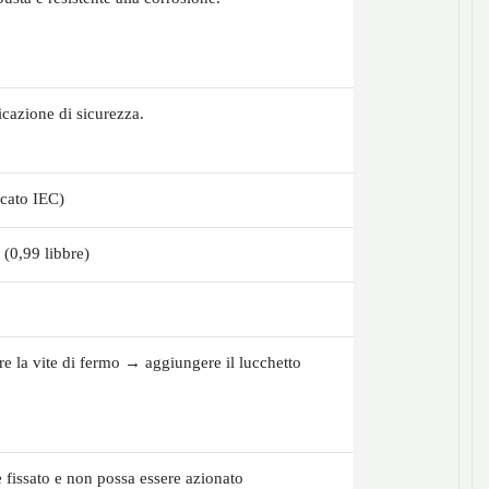
ficazione di sicurezza.
cato IEC)
 (0,99 libbre)
ere la vite di fermo → aggiungere il lucchetto
e fissato e non possa essere azionato