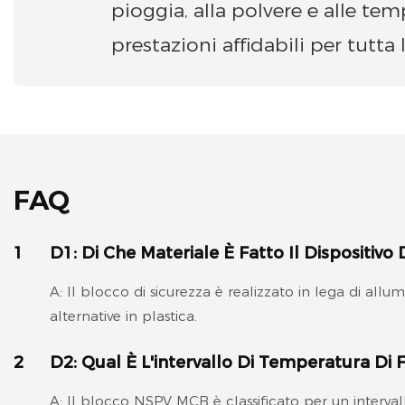
pioggia, alla polvere e alle te
prestazioni affidabili per tutta 
FAQ
1
D1: Di Che Materiale È Fatto Il Dispositiv
A: Il blocco di sicurezza è realizzato in lega di allu
alternative in plastica.
2
D2: Qual È L'intervallo Di Temperatura D
A: Il blocco NSPV MCB è classificato per un interva