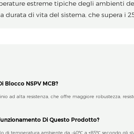
mperature estreme tipiche degli ambienti de
la durata di vita del sistema, che supera i 2
o Di Blocco NSPV MCB?
minio ad alta resistenza, che offre maggiore robustezza, resis
i Funzionamento Di Questo Prodotto?
llo di temperatura ambiente da -40℃ a +85℃ secondo gli stan