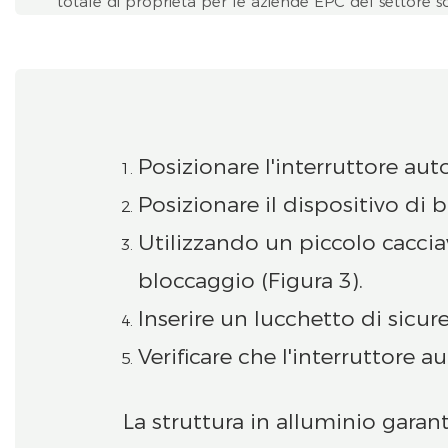
totale di proprietà per le aziende EPC del settore so
Posizionare l'interruttore aut
Posizionare il dispositivo di
Utilizzando un piccolo cacciav
bloccaggio (Figura 3).
Inserire un lucchetto di sicur
Verificare che l'interruttore 
La struttura in alluminio garanti