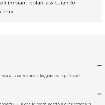
gli impianti solari, assicurando
5 anni.
tenza alla corrosione e leggerezza rispetto alle
dard IEC, il che lo rende adatto a climi estremi in