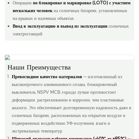
Операции
по блокировке и маркировке (LOTO) с участием
нескольких человек
на солнечных батареях, установленных
на крышах и наземных объектах.
Ввод в эксплуатацию и вывод из эксплуатации
солнечных
электростанций
Наши Преимущества
Превосходное качество материалов
— изготовленный из
высокопрочного алюминиевого сплава, блокировочный
выключатель NSPV MCB гораздо лучше противостоит
деформации, растрескиванию и коррозии, чем пластиковые
аналоги. Это обеспечивает долговременную надежность даже в
солнечных батареях, расположенных на открытом воздухе и
подверженных воздействию УФ-излучения, влаги и
экстремальных температур.
Широкий диапазон рабочих температур (-40℃ до +85℃)
—