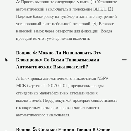
A: Просто выполните следующие 3 шага: (1) Установите
автоматический выключатель в положение ВЫКЛ., (2)
Наденьте блокировку на тумблер и затяните внутренний
установочный винт небольшой отверткой, (3) Вставьте
навесной замок через отверстие для фиксации. Всегда
проверяйте, что тумблер нельзя включить.
Вопрос 4: Можно Ли Использовать Эту
4
Блокировку Со Всеми Типоразмерами
Автоматических Выключателей?
A: Блокировка автоматического выключателя NSPV
MCB (чертеж: T150201-01) предназначена для
стандартных малогабаритных автоматических
выключателей. Перед покупкой проверьте совместимость
с конкретным размером переключателя вашего
автоматического выключателя.
Вопрос 5: Сколько Единиц Товара В Одной