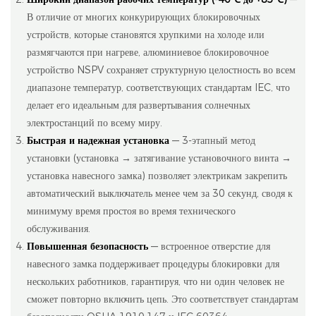
В отличие от многих конкурирующих блокировочных
устройств, которые становятся хрупкими на холоде или
размягчаются при нагреве, алюминиевое блокировочное
устройство NSPV сохраняет структурную целостность во всем
диапазоне температур, соответствующих стандартам IEC, что
делает его идеальным для развертывания солнечных
электростанций по всему миру.
Быстрая и надежная установка
— 3-этапный метод
установки (установка → затягивание установочного винта →
установка навесного замка) позволяет электрикам закрепить
автоматический выключатель менее чем за 30 секунд, сводя к
минимуму время простоя во время технического
обслуживания.
Повышенная безопасность
— встроенное отверстие для
навесного замка поддерживает процедуры блокировки для
нескольких работников, гарантируя, что ни один человек не
сможет повторно включить цепь. Это соответствует стандартам