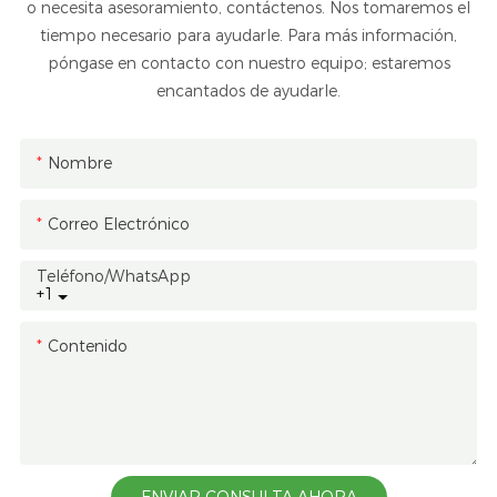
o necesita asesoramiento, contáctenos. Nos tomaremos el
tiempo necesario para ayudarle. Para más información,
póngase en contacto con nuestro equipo; estaremos
encantados de ayudarle.
Nombre
Correo Electrónico
Teléfono/WhatsApp
+1
Contenido
ENVIAR CONSULTA AHORA