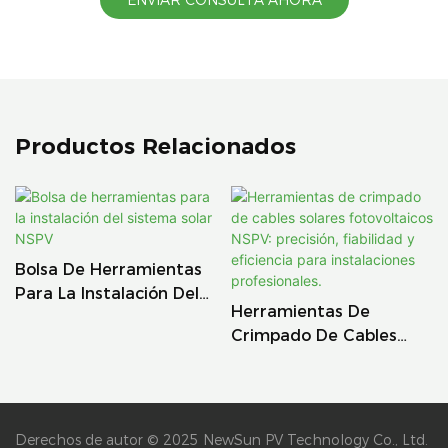
Productos Relacionados
Bolsa De Herramientas
Para La Instalación Del
Herramientas De
Sistema Solar NSPV
Crimpado De Cables
Solares Fotovoltaicos
NSPV: Precisión,
Fiabilidad Y Eficiencia
Para Instalaciones
Derechos de autor © 2025 NewSun PV Technology Co., Ltd.