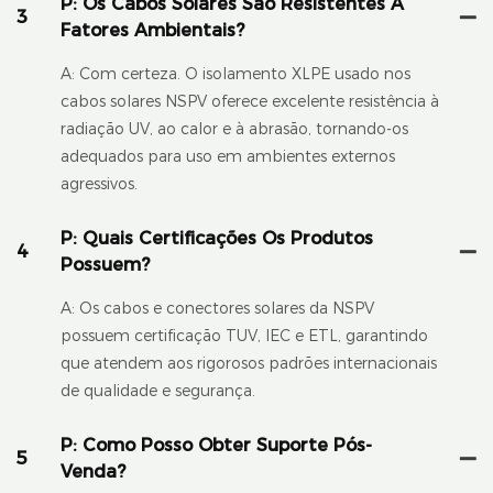
P: Os Cabos Solares São Resistentes A
3
Fatores Ambientais?
A: Com certeza. O isolamento XLPE usado nos
cabos solares NSPV oferece excelente resistência à
radiação UV, ao calor e à abrasão, tornando-os
adequados para uso em ambientes externos
agressivos.
P: Quais Certificações Os Produtos
4
Possuem?
A: Os cabos e conectores solares da NSPV
possuem certificação TUV, IEC e ETL, garantindo
que atendem aos rigorosos padrões internacionais
de qualidade e segurança.
P: Como Posso Obter Suporte Pós-
5
Venda?