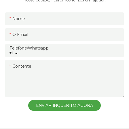
nossa equipe; ficaremos felizes em ajudar.
Nome
O Email
Telefone/whatsapp
+1
Contente
ENVIAR INQUÉRITO AGORA