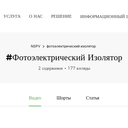
УСЛУГА
О НАС
РЕШЕНИЕ
ИНФОРМАЦИОННЫЙ 
NSPV
фотоэлектрический изолятор
#фотоэлектрический Изолятор
2 содержимое
177 взгляды
Видео
Шорты
Статья