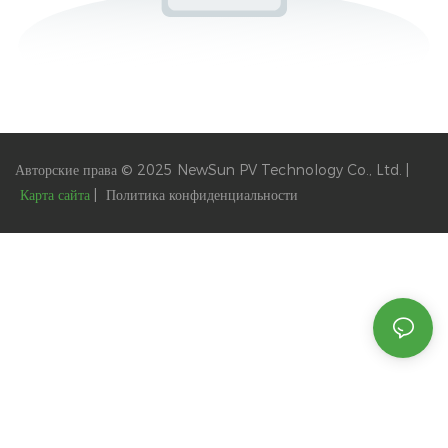
Авторские права © 2025 NewSun PV Technology Co., Ltd. |
Карта сайта
|
Политика
конфиденциальности